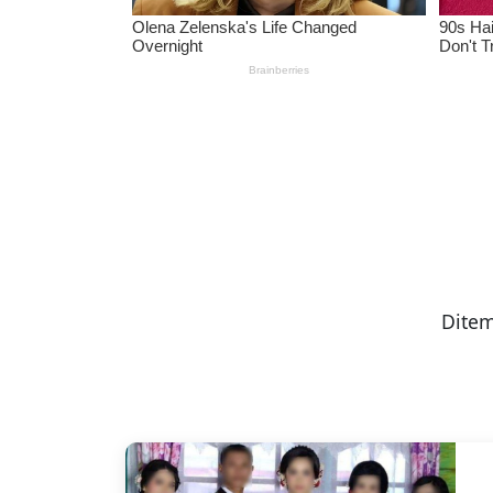
Ditem