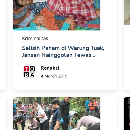
Kriminalitas
Selisih Paham di Warung Tuak,
Jansen Nainggolan Tewas...
Redaksi
4 March 2019