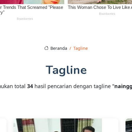
Beranda
Tagline
Tagline
ukan total
34
hasil pencarian dengan tagline "
naing