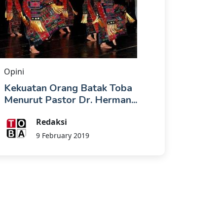
Opini
Kekuatan Orang Batak Toba
Menurut Pastor Dr. Herman...
Redaksi
9 February 2019