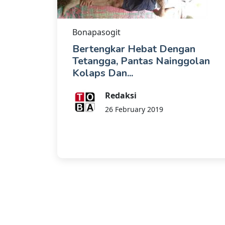
Bonapasogit
Bertengkar Hebat Dengan
Tetangga, Pantas Nainggolan
Kolaps Dan...
Redaksi
26 February 2019