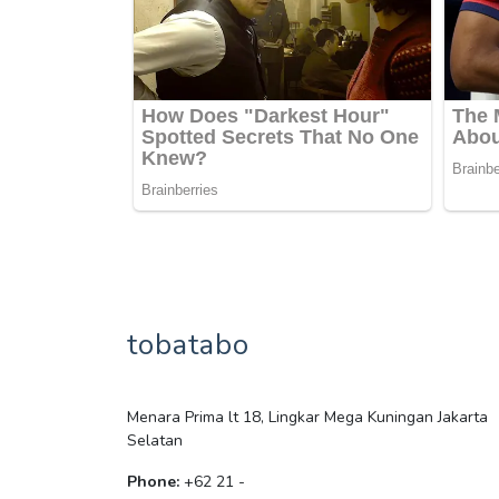
tobatabo
Menara Prima lt 18, Lingkar Mega Kuningan Jakarta
Selatan
Phone:
+62 21 -