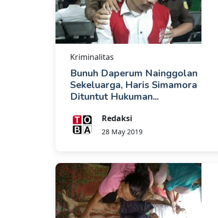
Kriminalitas
Bunuh Daperum Nainggolan
Sekeluarga, Haris Simamora
Dituntut Hukuman...
Redaksi
28 May 2019