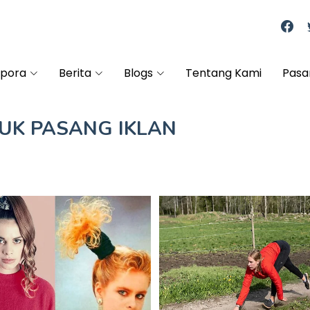
spora
Berita
Blogs
Tentang Kami
Pasa
TUK
PASANG IKLAN