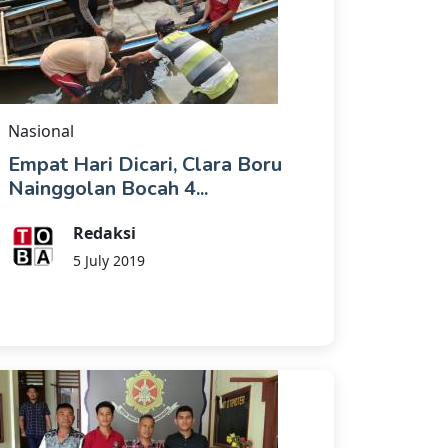
Nasional
Empat Hari Dicari, Clara Boru
Nainggolan Bocah 4...
Redaksi
5 July 2019