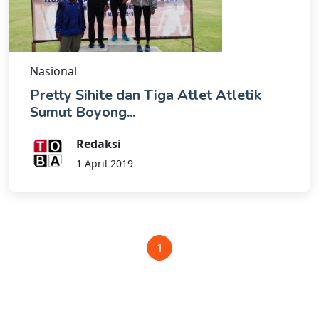
Nasional
Pretty Sihite dan Tiga Atlet Atletik
Sumut Boyong...
Redaksi
1 April 2019
1