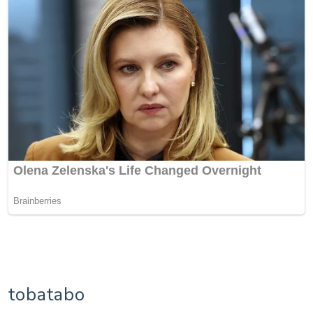
tobatabo