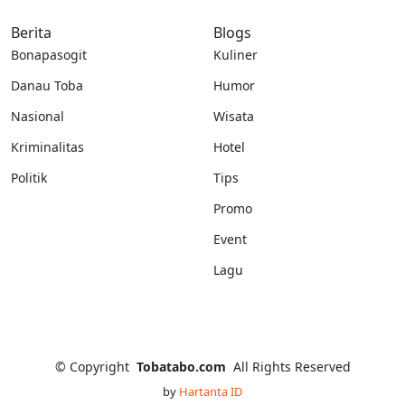
Berita
Blogs
Bonapasogit
Kuliner
Danau Toba
Humor
Nasional
Wisata
Kriminalitas
Hotel
Politik
Tips
Promo
Event
Lagu
©
Copyright
Tobatabo.com
All Rights Reserved
by
Hartanta ID