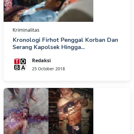
Kriminalitas
Kronologi Firhot Penggal Korban Dan
Serang Kapolsek Hingga...
Redaksi
25 October 2018