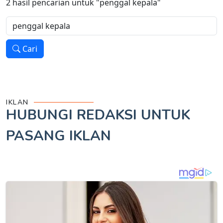
2
hasil pencarian untuk
"penggal kepala"
Cari
IKLAN
HUBUNGI REDAKSI UNTUK
PASANG IKLAN