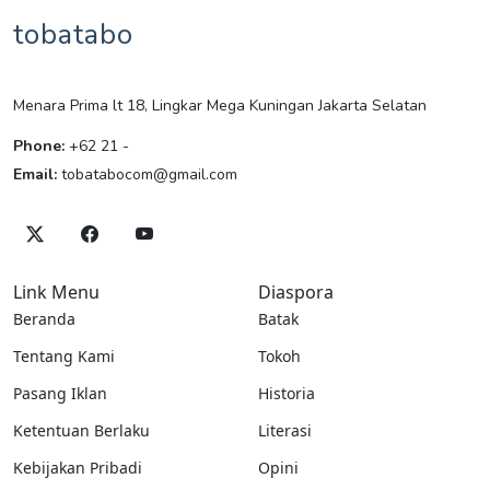
tobatabo
Menara Prima lt 18, Lingkar Mega Kuningan Jakarta Selatan
Phone:
+62 21 -
Email:
tobatabocom@gmail.com
Link Menu
Diaspora
Beranda
Batak
Tentang Kami
Tokoh
Pasang Iklan
Historia
Ketentuan Berlaku
Literasi
Kebijakan Pribadi
Opini