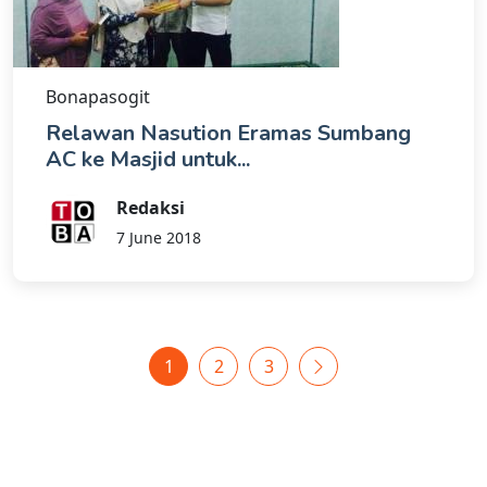
Bonapasogit
Relawan Nasution Eramas Sumbang
AC ke Masjid untuk...
Redaksi
7 June 2018
1
2
3