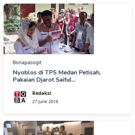
Bonapasogit
Nyoblos di TPS Medan Petisah,
Pakaian Djarot Saiful...
Redaksi
27 June 2018