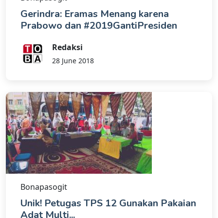
Gerindra: Eramas Menang karena
Prabowo dan #2019GantiPresiden
Redaksi
28 June 2018
Bonapasogit
Unik! Petugas TPS 12 Gunakan Pakaian
Adat Multi...