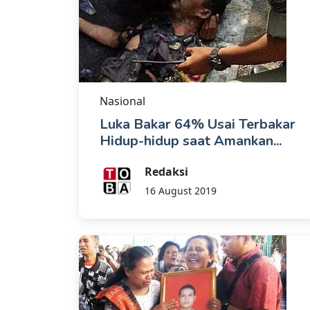
Nasional
Luka Bakar 64% Usai Terbakar
Hidup-hidup saat Amankan...
Redaksi
16 August 2019