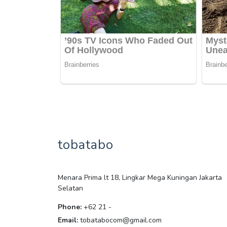
tobatabo
Menara Prima lt 18, Lingkar Mega Kuningan Jakarta
Selatan
Phone:
+62 21 -
Email:
tobatabocom@gmail.com