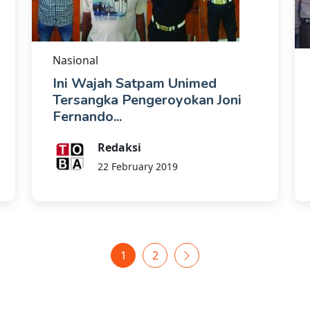
Nasional
Ini Wajah Satpam Unimed
Tersangka Pengeroyokan Joni
Fernando...
Redaksi
22 February 2019
1
2