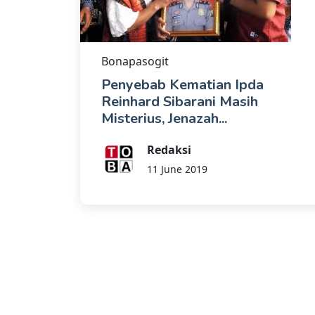
Bonapasogit
Penyebab Kematian Ipda
Reinhard Sibarani Masih
Misterius, Jenazah...
Redaksi
11 June 2019