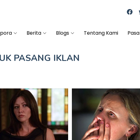
spora
Berita
Blogs
Tentang Kami
Pasa
TUK
PASANG IKLAN