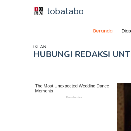
tobatabo
Beranda
Dia
IKLAN
HUBUNGI REDAKSI UN