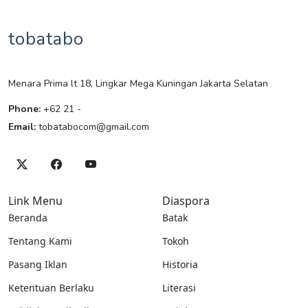
tobatabo
Menara Prima lt 18, Lingkar Mega Kuningan Jakarta Selatan
Phone:
+62 21 -
Email:
tobatabocom@gmail.com
Link Menu
Diaspora
Beranda
Batak
Tentang Kami
Tokoh
Pasang Iklan
Historia
Ketentuan Berlaku
Literasi