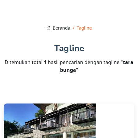
Beranda
Tagline
Tagline
Ditemukan total
1
hasil pencarian dengan tagline "
tara
bunga
"