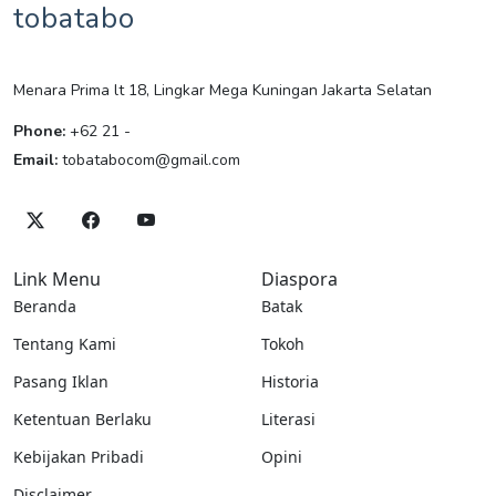
tobatabo
Menara Prima lt 18, Lingkar Mega Kuningan Jakarta Selatan
Phone:
+62 21 -
Email:
tobatabocom@gmail.com
Link Menu
Diaspora
Beranda
Batak
Tentang Kami
Tokoh
Pasang Iklan
Historia
Ketentuan Berlaku
Literasi
Kebijakan Pribadi
Opini
Disclaimer