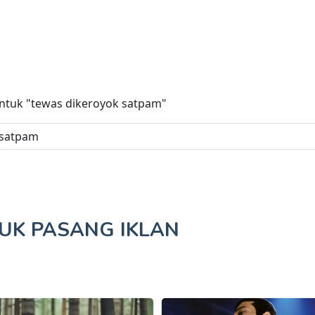
untuk
"tewas dikeroyok satpam"
TUK
PASANG IKLAN