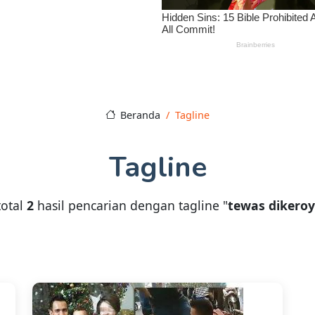
Beranda
Tagline
Tagline
total
2
hasil pencarian dengan tagline "
tewas dikero