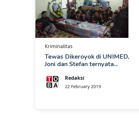
Kriminalitas
Tewas Dikeroyok di UNIMED,
Joni dan Stefan ternyata...
Redaksi
22 February 2019