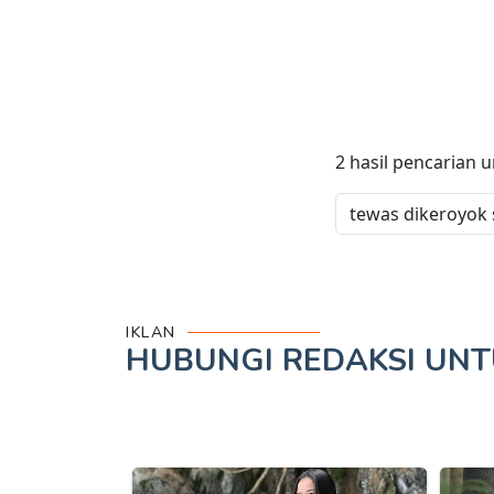
2
hasil pencarian 
IKLAN
HUBUNGI REDAKSI UN