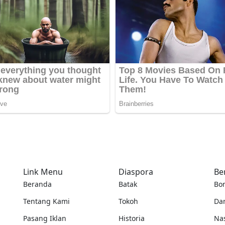
Link Menu
Diaspora
Be
Beranda
Batak
Bo
Tentang Kami
Tokoh
Da
Pasang Iklan
Historia
Na