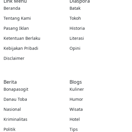
Link Menu
Diaspora
Beranda
Batak
Tentang Kami
Tokoh
Pasang Iklan
Historia
Ketentuan Berlaku
Literasi
Kebijakan Pribadi
Opini
Disclaimer
Berita
Blogs
Bonapasogit
Kuliner
Danau Toba
Humor
Nasional
Wisata
Kriminalitas
Hotel
Politik
Tips