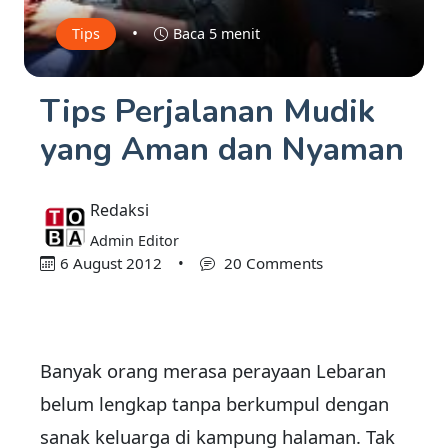
•
Tips
Baca 5 menit
Tips Perjalanan Mudik
yang Aman dan Nyaman
Redaksi
Admin Editor
6 August 2012
•
20 Comments
Banyak orang merasa perayaan Lebaran
belum lengkap tanpa berkumpul dengan
sanak keluarga di kampung halaman. Tak