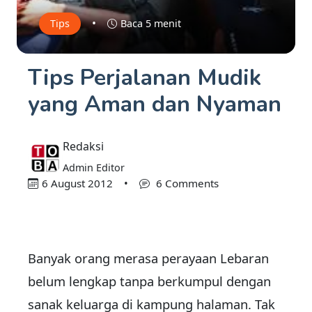
•
Tips
Baca 5 menit
Tips Perjalanan Mudik
yang Aman dan Nyaman
Redaksi
Admin Editor
6 August 2012
•
6 Comments
Banyak orang merasa perayaan Lebaran
belum lengkap tanpa berkumpul dengan
sanak keluarga di kampung halaman. Tak