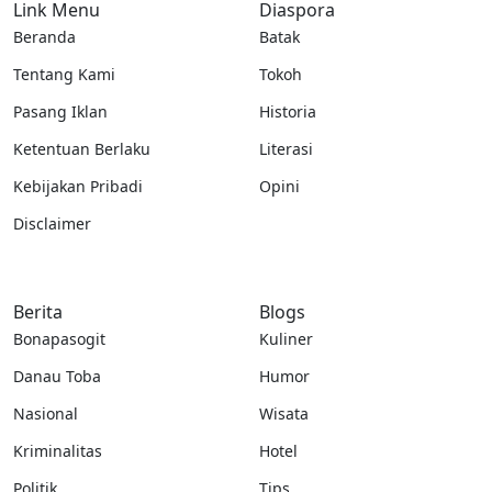
Link Menu
Diaspora
Beranda
Batak
Tentang Kami
Tokoh
Pasang Iklan
Historia
Ketentuan Berlaku
Literasi
Kebijakan Pribadi
Opini
Disclaimer
Berita
Blogs
Bonapasogit
Kuliner
Danau Toba
Humor
Nasional
Wisata
Kriminalitas
Hotel
Politik
Tips