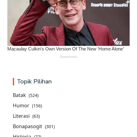
Topik Pilihan
Batak
(524)
Humor
(156)
Literasi
(63)
Bonapasogit
(301)
Historia
(77)