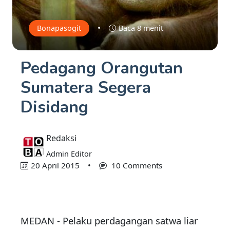
•
Bonapasogit
Baca 8 menit
Pedagang Orangutan
Sumatera Segera
Disidang
Redaksi
Admin Editor
20 April 2015
•
10 Comments
MEDAN - Pelaku perdagangan satwa liar