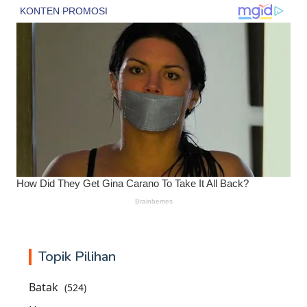
Topik Pilihan
Batak
(524)