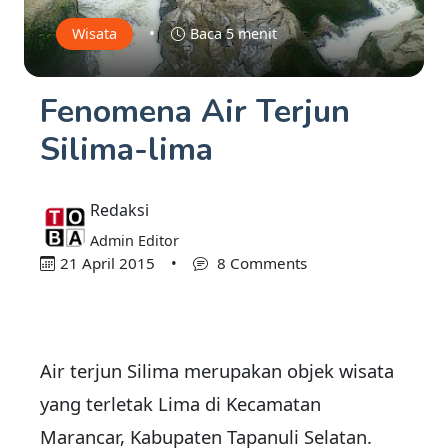
•
Wisata
Baca 5 menit
Fenomena Air Terjun
Silima-lima
Redaksi
Admin Editor
21 April 2015
•
8 Comments
Air terjun Silima merupakan objek wisata
yang terletak Lima di Kecamatan
Marancar, Kabupaten Tapanuli Selatan.