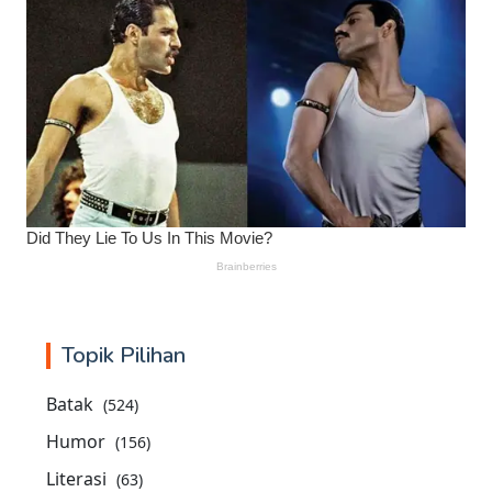
Topik Pilihan
Batak
(524)
Humor
(156)
Literasi
(63)