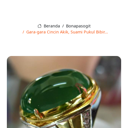
Beranda
Bonapasogit
Gara-gara Cincin Akik, Suami Pukul Bibir...