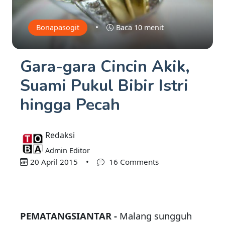
•
Bonapasogit
Baca 10 menit
Gara-gara Cincin Akik,
Suami Pukul Bibir Istri
hingga Pecah
Redaksi
Admin Editor
20 April 2015
•
16 Comments
PEMATANGSIANTAR -
Malang sungguh