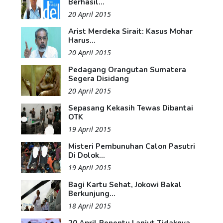
Berhasil...
20 April 2015
Arist Merdeka Sirait: Kasus Mohar
Harus...
20 April 2015
Pedagang Orangutan Sumatera
Segera Disidang
20 April 2015
Sepasang Kekasih Tewas Dibantai
OTK
19 April 2015
Misteri Pembunuhan Calon Pasutri
Di Dolok...
19 April 2015
Bagi Kartu Sehat, Jokowi Bakal
Berkunjung...
18 April 2015
20 April Penentu Lanjut Tidaknya