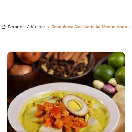
Beranda
Kuliner
Setidaknya Saat Anda ke Medan Anda...