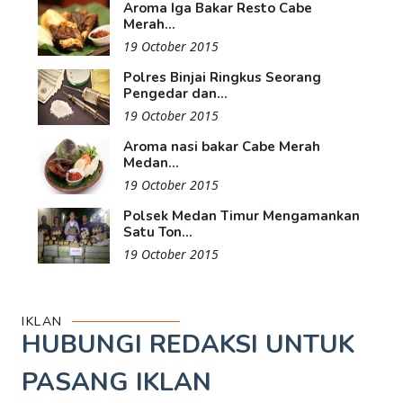
Aroma Iga Bakar Resto Cabe
Merah...
19 October 2015
Polres Binjai Ringkus Seorang
Pengedar dan...
19 October 2015
Aroma nasi bakar Cabe Merah
Medan...
19 October 2015
Polsek Medan Timur Mengamankan
Satu Ton...
19 October 2015
IKLAN
HUBUNGI REDAKSI UNTUK
PASANG IKLAN