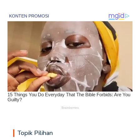
Topik Pilihan