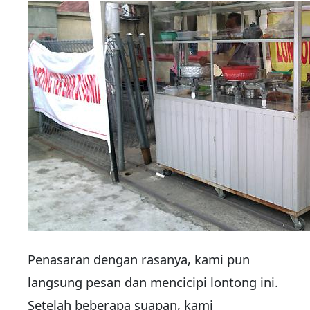
Penasaran dengan rasanya, kami pun
langsung pesan dan mencicipi lontong ini.
Setelah beberapa suapan, kami