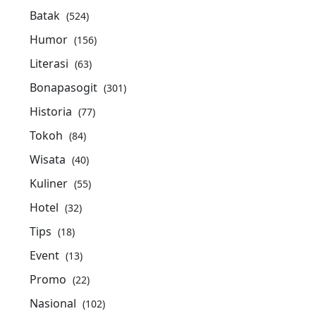
Batak
(524)
Humor
(156)
Literasi
(63)
Bonapasogit
(301)
Historia
(77)
Tokoh
(84)
Wisata
(40)
Kuliner
(55)
Hotel
(32)
Tips
(18)
Event
(13)
Promo
(22)
Nasional
(102)