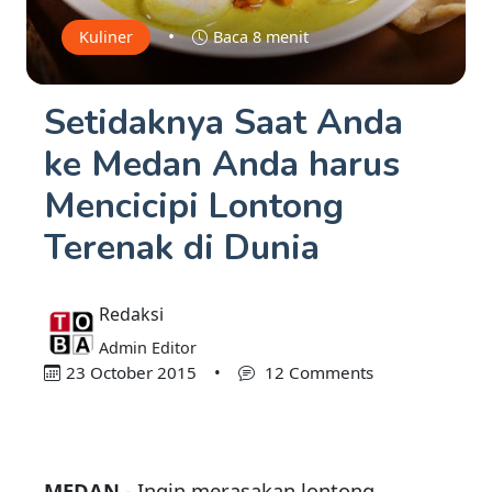
•
Kuliner
Baca 8 menit
Setidaknya Saat Anda
ke Medan Anda harus
Mencicipi Lontong
Terenak di Dunia
Redaksi
Admin Editor
23 October 2015
•
12 Comments
MEDAN
- Ingin merasakan lontong