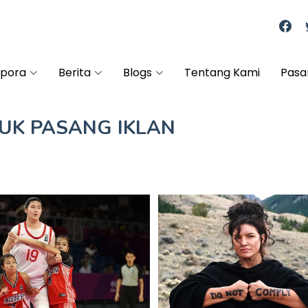
spora
Berita
Blogs
Tentang Kami
Pasa
TUK
PASANG IKLAN