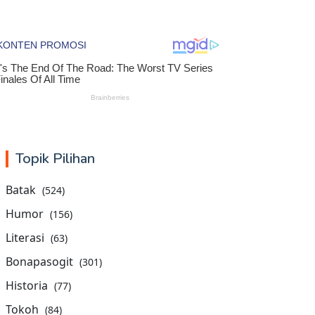
Topik Pilihan
Batak
(524)
Humor
(156)
Literasi
(63)
Bonapasogit
(301)
Historia
(77)
Tokoh
(84)