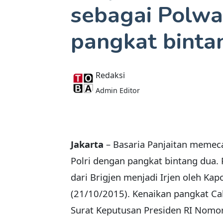
sebagai Polw
pangkat binta
Redaksi
Admin Editor
Jakarta
– Basaria Panjaitan memec
Polri dengan pangkat bintang dua.
dari Brigjen menjadi Irjen oleh Kapo
(21/10/2015). Kenaikan pangkat Ca
Surat Keputusan Presiden RI Nomor: