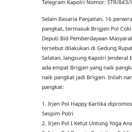
Telegram Kapolri Nomor: STR/843/
Selain Basaria Panjaitan, 16 perwira 
pangkat, termasuk Brigjen Pol Cok
Deputi Bid Pemberdayaan Masyara
tersebut dilakukan di Gedung Rupat
Selatan, langsung Kapolri Jenderal 
ada empat Brigjen yang naik pangka
naik pangkat jadi Brigjen. Inilah 
pangkat:
1. Irjen Pol Happy Kartika diprom
Sespim Polri
2. Irjen Pol I Ketut Untung Yoga Ana