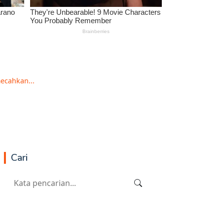
ecahkan...
Cari