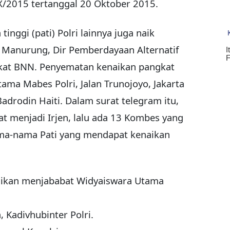
X/2015 tertanggal 20 Oktober 2015.
tinggi (pati) Polri lainnya juga naik
i Manurung, Dir Pemberdayaan Alternatif
kat BNN. Penyematan kenaikan pangkat
ama Mabes Polri, Jalan Trunojoyo, Jakarta
Badrodin Haiti. Dalam surat telegram itu,
t menjadi Irjen, lalu ada 13 Kombes yang
nama-nama Pati yang mendapat kenaikan
osikan menjababat Widyaiswara Utama
, Kadivhubinter Polri.