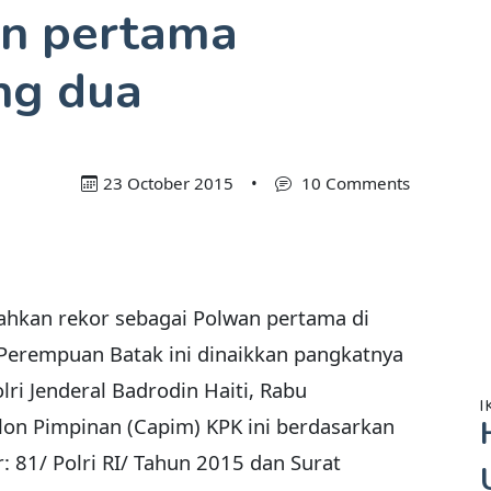
an pertama
ng dua
23 October 2015
•
10 Comments
ahkan rekor sebagai Polwan pertama di
 Perempuan Batak ini dinaikkan pangkatnya
lri Jenderal Badrodin Haiti, Rabu
I
lon Pimpinan (Capim) KPK ini berdasarkan
 81/ Polri RI/ Tahun 2015 dan Surat