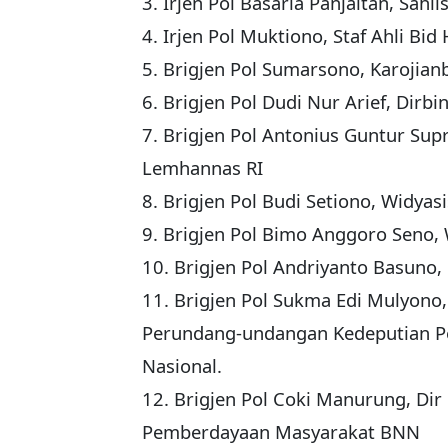
3. Irjen Pol Basaria Panjaitan, Sahli
4. Irjen Pol Muktiono, Staf Ahli B
5. Brigjen Pol Sumarsono, Karojian
6. Brigjen Pol Dudi Nur Arief, Dirb
7. Brigjen Pol Antonius Guntur Supr
Lemhannas RI
8. Brigjen Pol Budi Setiono, Widya
9. Brigjen Pol Bimo Anggoro Seno,
10. Brigjen Pol Andriyanto Basuno,
11. Brigjen Pol Sukma Edi Mulyon
Perundang-undangan Kedeputian 
Nasional.
12. Brigjen Pol Coki Manurung, Dir
Pemberdayaan Masyarakat BNN