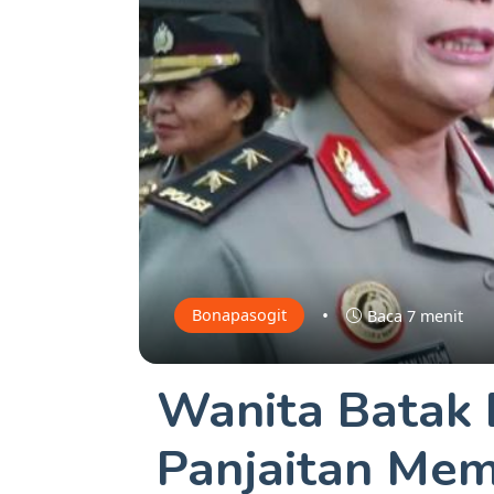
•
Bonapasogit
Baca 7 menit
Wanita Batak 
Panjaitan Mem