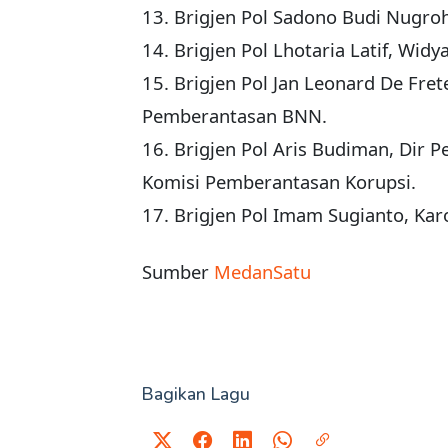
13. Brigjen Pol Sadono Budi Nugro
14. Brigjen Pol Lhotaria Latif, Wid
15. Brigjen Pol Jan Leonard De Fre
Pemberantasan BNN.
16. Brigjen Pol Aris Budiman, Dir 
Komisi Pemberantasan Korupsi.
17. Brigjen Pol Imam Sugianto, Kar
Sumber
MedanSatu
Bagikan Lagu