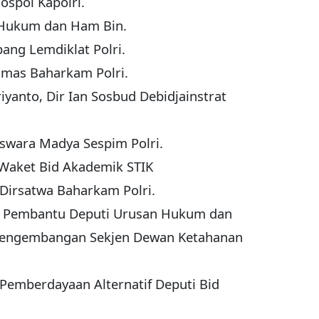
sospol Kapolri.
id Hukum dan Ham Bin.
bang Lemdiklat Polri.
inmas Baharkam Polri.
iyanto, Dir Ian Sosbud Debidjainstrat
siswara Madya Sespim Polri.
 Waket Bid Akademik STIK
 Dirsatwa Baharkam Polri.
o, Pembantu Deputi Urusan Hukum dan
Pengembangan Sekjen Dewan Ketahanan
 Pemberdayaan Alternatif Deputi Bid