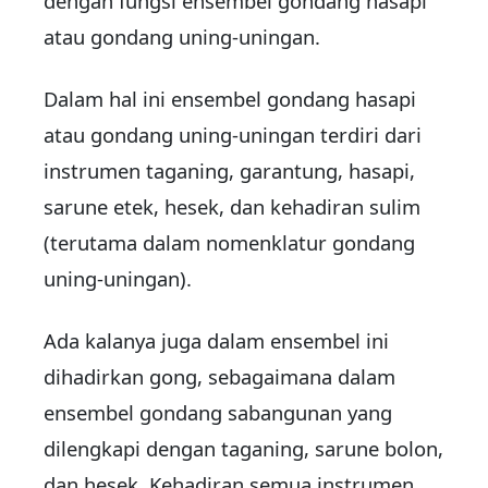
dengan fungsi ensembel gondang hasapi
atau gondang uning-uningan.
Dalam hal ini ensembel gondang hasapi
atau gondang uning-uningan terdiri dari
instrumen taganing, garantung, hasapi,
sarune etek, hesek, dan kehadiran sulim
(terutama dalam nomenklatur gondang
uning-uningan).
Ada kalanya juga dalam ensembel ini
dihadirkan gong, sebagaimana dalam
ensembel gondang sabangunan yang
dilengkapi dengan taganing, sarune bolon,
dan hesek. Kehadiran semua instrumen