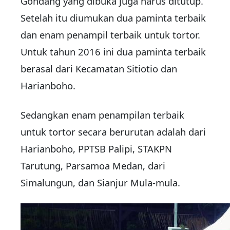
Gondang yang dibuka juga harus ditutup.
Setelah itu diumukan dua paminta terbaik
dan enam penampil terbaik untuk tortor.
Untuk tahun 2016 ini dua paminta terbaik
berasal dari Kecamatan Sitiotio dan
Harianboho.
Sedangkan enam penampilan terbaik
untuk tortor secara berurutan adalah dari
Harianboho, PPTSB Palipi, STAKPN
Tarutung, Parsamoa Medan, dari
Simalungun, dan Sianjur Mula-mula.