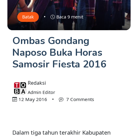
•
Batak
Baca 9 menit
Ombas Gondang
Naposo Buka Horas
Samosir Fiesta 2016
Redaksi
Admin Editor
12 May 2016
•
7 Comments
Dalam tiga tahun terakhir Kabupaten