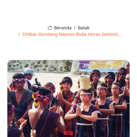
Beranda
Batak
Ombas Gondang Naposo Buka Horas Samosir...