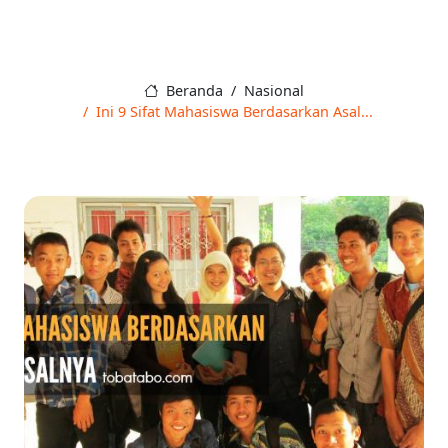
Beranda
Nasional
Ini 9 Sifat Mahasiswa Berdasarkan Asal...