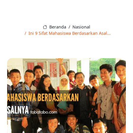
Beranda
Nasional
Ini 9 Sifat Mahasiswa Berdasarkan Asal...