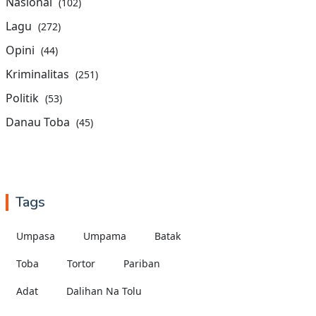
Nasional
(102)
Lagu
(272)
Opini
(44)
Kriminalitas
(251)
Politik
(53)
Danau Toba
(45)
Tags
Umpasa
Umpama
Batak
Toba
Tortor
Pariban
Adat
Dalihan Na Tolu