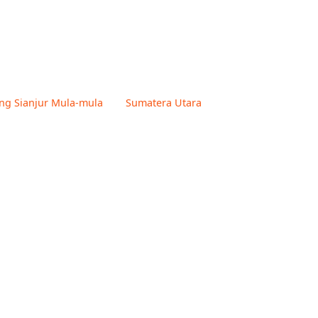
ng Sianjur Mula-mula
Sumatera Utara