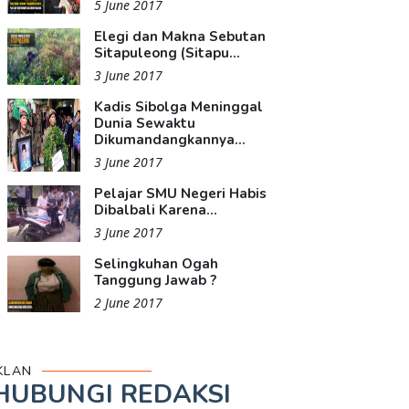
5 June 2017
Elegi dan Makna Sebutan
Sitapuleong (Sitapu...
3 June 2017
Kadis Sibolga Meninggal
Dunia Sewaktu
Dikumandangkannya...
3 June 2017
Pelajar SMU Negeri Habis
Dibalbali Karena...
3 June 2017
Selingkuhan Ogah
Tanggung Jawab ?
2 June 2017
KLAN
HUBUNGI REDAKSI