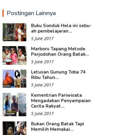
Postingan Lainnya
Buku Sonduk Hela ini sebu­
ah pembelajaran...
5 June 2017
Marboru Tapang Metode
Perjodohan Orang Batak...
5 June 2017
Letusan Gunung Toba 74
Ribu Tahun...
5 June 2017
Kementrian Pariwisata
Mengadakan Penyampaian
Cerita Rakyat...
5 June 2017
Bukan Orang Batak Tapi
Memilih Memakai...