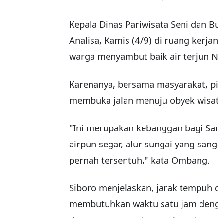
Kepala Dinas Pariwisata Seni dan 
Analisa, Kamis (4/9) di ruang ker
warga menyambut baik air terjun N
Karenanya, bersama masyarakat, p
membuka jalan menuju obyek wisat
"Ini merupakan kebanggan bagi Sam
airpun segar, alur sungai yang san
pernah tersentuh," kata Ombang.
Siboro menjelaskan, jarak tempuh da
membutuhkan waktu satu jam deng