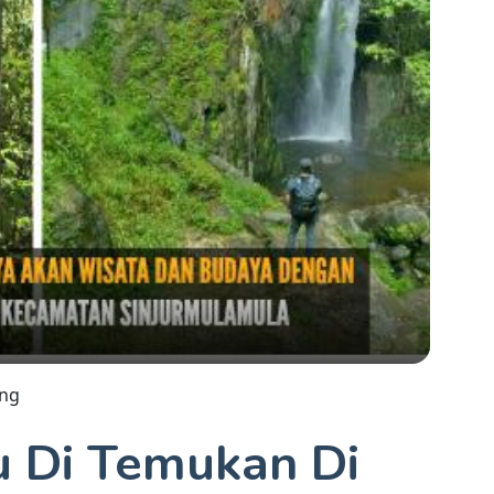
ung
u Di Temukan Di