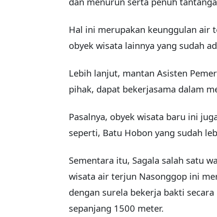
dan menurun serta penuh tantanga
Hal ini merupakan keunggulan air 
obyek wisata lainnya yang sudah ad
Lebih lanjut, mantan Asisten Pemer
pihak, dapat bekerjasama dalam m
Pasalnya, obyek wisata baru ini ju
seperti, Batu Hobon yang sudah leb
Sementara itu, Sagala salah satu
wisata air terjun Nasonggop ini m
dengan surela bekerja bakti secar
sepanjang 1500 meter.