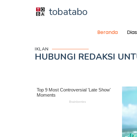
tobatabo
Beranda
Dia
IKLAN
HUBUNGI REDAKSI UN