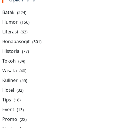
Batak
(524)
Humor
(156)
Literasi
(63)
Bonapasogit
(301)
Historia
(77)
Tokoh
(84)
Wisata
(40)
Kuliner
(55)
Hotel
(32)
Tips
(18)
Event
(13)
Promo
(22)