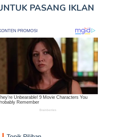
UNTUK
PASANG IKLAN
Topik Pilihan