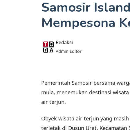
Samosir Islan
Mempesona K
Redaksi
Admin Editor
Pemerintah Samosir bersama warga
mula, menemukan destinasi wisata 
air terjun.
Obyek wisata air terjun yang masi
terletak di Dusun Urat, Kecamatan 