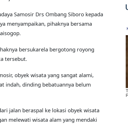
Budaya Samosir Drs Ombang Siboro kepada
janya menyampaikan, pihaknya bersama
aisogop.
ihaknya bersukarela bergotong royong
a tersebut.
osir, obyek wisata yang sangat alami,
gat indah, dinding bebatuannya belum
ri jalan beraspal ke lokasi obyek wisata
an melewati wisata alam yang mendaki