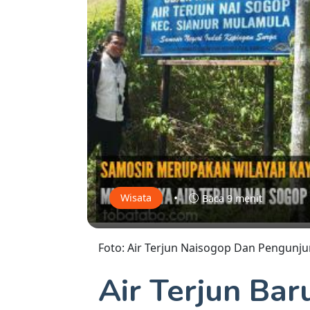
•
Wisata
Baca 9 menit
Foto: Air Terjun Naisogop Dan Pengunj
Air Terjun Bar