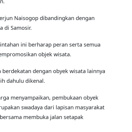
n.
terjun Naisogop dibandingkan dengan
a di Samosir.
intahan ini berharap peran serta semua
empromosikan objek wisata.
ga berdekatan dengan obyek wisata lainnya
ih dahulu dikenal.
 warga menyampaikan, pembukaan obyek
erupakan swadaya dari lapisan masyarakat
a bersama membuka jalan setapak