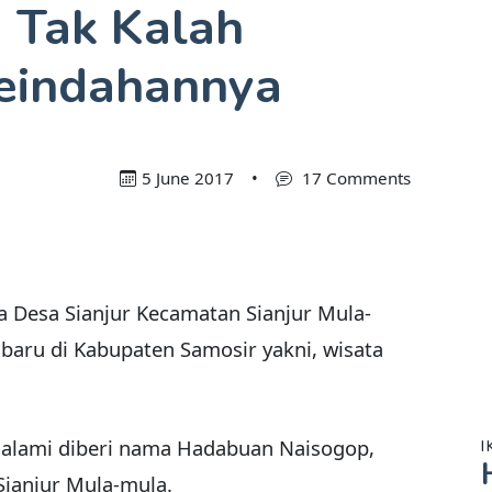
d Tak Kalah
eindahannya
5 June 2017
•
17 Comments
 Desa Sianjur Kecamatan Sianjur Mula-
baru di Kabupaten Samosir yakni, wisata
h alami diberi nama Hadabuan Naisogop,
I
Sianjur Mula-mula.