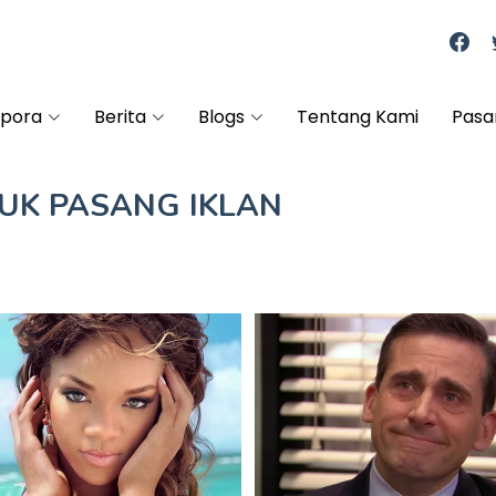
spora
Berita
Blogs
Tentang Kami
Pasa
TUK
PASANG IKLAN