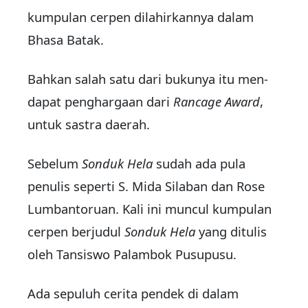
kumpulan cerpen dilahirkannya dalam
Bhasa Batak.
Bahkan salah satu dari bukunya itu men­
dapat penghargaan dari
Rancage Award
,
untuk sastra daerah.
Sebelum
Sonduk Hela
sudah ada pula
penulis seperti S. Mida Silaban dan Rose
Lumbanto­ru­an. Kali ini muncul kumpulan
cerpen berjudul
Sonduk Hela
yang ditulis
oleh Tansiswo Pa­lambok Pusupusu.
Ada sepuluh cerita pendek di dalam