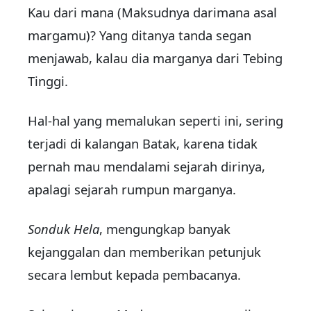
Kau dari ma­na (Maksudnya darimana asal
margamu)? Yang ditanya tanda se­gan
menjawab, kalau dia mar­ganya dari Tebing
Tinggi.
Hal-hal yang memalukan seperti ini, sering
terjadi di ka­langan Batak, karena tidak
per­nah mau mendalami sejarah di­rinya,
apalagi sejarah rumpun marganya.
Sonduk Hela
, mengungkap banyak
kejanggalan dan mem­be­rikan petunjuk
secara lembut kepada pembacanya.