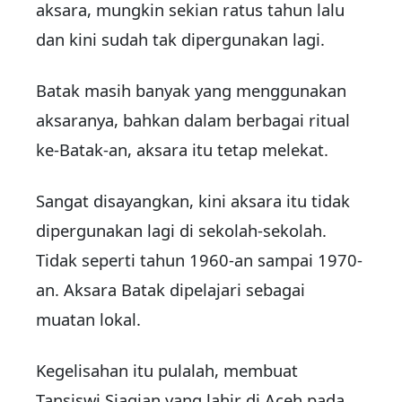
aksara, mungkin sekian ratus tahun lalu
dan kini sudah tak dipergunakan lagi.
Batak masih banyak yang menggunakan
aksaranya, bah­kan dalam berbagai ritual
ke-Batak-an, aksara itu tetap mele­kat.
Sangat disayangkan, kini aksara itu tidak
dipergunakan lagi di sekolah-sekolah.
Tidak seperti tahun 1960-an sampai 1970-
an. Aksara Batak dipelaja­ri sebagai
muatan lokal.
Kegelisahan itu pulalah, mem­buat
Tansiswi Siagian yang lahir di Aceh pada