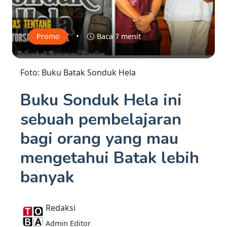
•
Promo
Baca 7 menit
Foto: Buku Batak Sonduk Hela
Buku Sonduk Hela ini
sebu­ah pembelajaran
bagi orang yang mau
mengetahui Batak lebih
banyak
Redaksi
Admin Editor