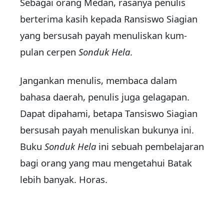
Sebagai orang Medan, rasa­nya penulis
berterima kasih ke­pada Ransiswo Siagian
yang ber­susah payah menuliskan kum­
pulan cerpen
Sonduk Hela
.
Jangankan menulis, membaca dalam
bahasa daerah, penulis juga gelagapan.
Dapat dipahami, betapa Tansiswo Siagian
bersu­sah payah menuliskan bukunya ini.
Buku
Sonduk Hela
ini sebu­ah pembelajaran
bagi orang yang mau mengetahui Batak
lebih banyak. Horas.