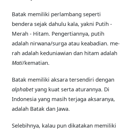
Batak memiliki perlambang seperti
bendera sejak dahulu ka­la, yakni Putih -
Merah - Hitam. Pe­ngertiannya, putih
adalah nir­wana/surga atau keabadian. me­
rah adalah keduniawian dan hitam adalah
Mati
/kematian.
Batak memiliki aksara ter­sen­diri dengan
alphabet
yang ku­at serta aturannya. Di
Indonesia yang masih terjaga aksa­ranya,
adalah Batak dan Jawa.
Selebihnya, kalau pun dikatakan memiliki