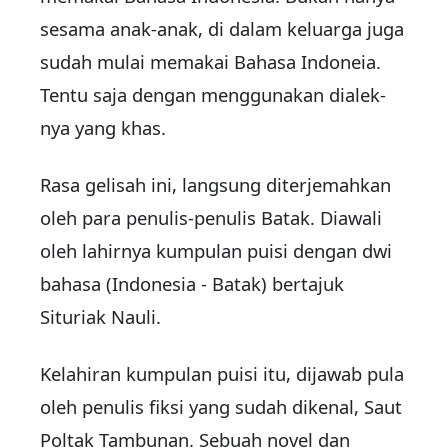
sesama anak-anak, di dalam keluarga juga
sudah mulai me­ma­kai Bahasa Indoneia.
Tentu saja dengan menggunakan dia­lek­
nya yang khas.
Rasa gelisah ini, langsung di­terjemahkan
oleh para penulis-penulis Batak. Diawali
oleh la­hirnya kumpulan puisi dengan dwi
bahasa (Indonesia - Batak) bertajuk
Situriak Nauli.
Kelahiran kumpulan puisi itu, dijawab pula
oleh penulis fiksi yang sudah dikenal, Saut
Poltak Tambunan. Sebuah novel dan