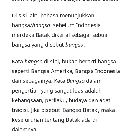
Di sisi lain, bahasa menunjukkan
bangsa/
bangso
. sebelum Indonesia
merdeka Batak dikenal sebagai sebuah
bangsa yang disebut
bangso
.
Kata
bangso
di sini, bukan berarti bangsa
seperti Bangsa Amerika, Bangsa Indonesia
dan sebagainya. Kata
Bangso
dalam
pengertian yang sangat luas adalah
kebangsaan, perilaku, budaya dan adat
tradi­si. Jika disebut ‘Bangso Batak’, maka
keseluruhan tentang Batak ada di
dalamnya.