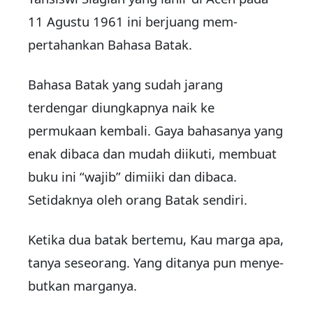
11 Agustu 1961 ini berjuang mem­
pertahankan Bahasa Batak.
Bahasa Batak yang sudah jarang
terdengar diungkapnya naik ke
permukaan kembali. Gaya ba­ha­sanya yang
enak dibaca dan mudah diikuti, membuat
buku ini “wajib” dimiiki dan dibaca.
Setidaknya oleh orang Batak sendiri.
Ketika dua batak bertemu, Kau marga apa,
tanya sese­orang. Yang ditanya pun menye­
butkan marganya.