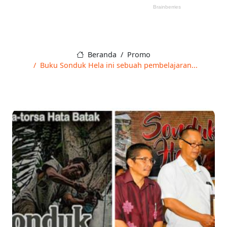
Beranda
Promo
Buku Sonduk Hela ini sebu­ah pembelajaran...