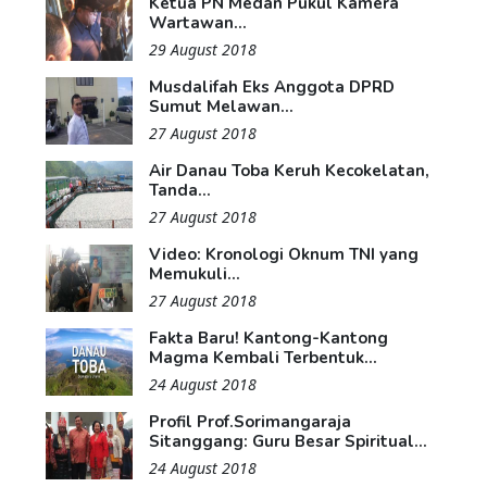
Ketua PN Medan Pukul Kamera
Wartawan...
29 August 2018
Musdalifah Eks Anggota DPRD
Sumut Melawan...
27 August 2018
Air Danau Toba Keruh Kecokelatan,
Tanda...
27 August 2018
Video: Kronologi Oknum TNI yang
Memukuli...
27 August 2018
Fakta Baru! Kantong-Kantong
Magma Kembali Terbentuk...
24 August 2018
Profil Prof.Sorimangaraja
Sitanggang: Guru Besar Spiritual...
24 August 2018