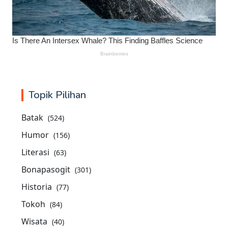
Topik Pilihan
Batak
(524)
Humor
(156)
Literasi
(63)
Bonapasogit
(301)
Historia
(77)
Tokoh
(84)
Wisata
(40)