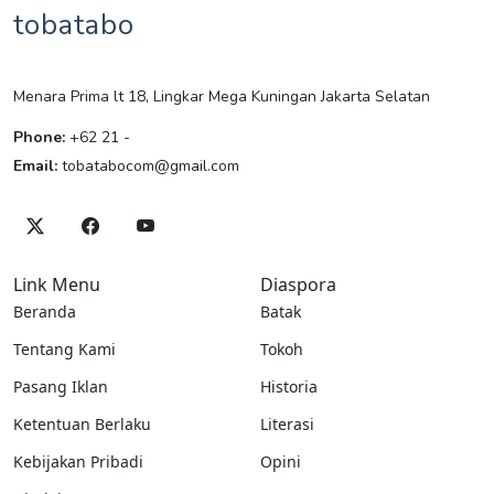
tobatabo
Menara Prima lt 18, Lingkar Mega Kuningan Jakarta Selatan
Phone:
+62 21 -
Email:
tobatabocom@gmail.com
Link Menu
Diaspora
Beranda
Batak
Tentang Kami
Tokoh
Pasang Iklan
Historia
Ketentuan Berlaku
Literasi
Kebijakan Pribadi
Opini