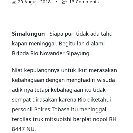
29 August 2018
•
13 Comments
Simalungun
- Siapa pun tidak ada tahu
kapan meninggal. Begitu lah dialami
Bripda Rio Novander Sipayung.
Niat kepulangnnya untuk ikut merasakan
kebahagiaan dengan menghadiri wisuda
adik nya tetapi kebahagiaan itu tidak
sempat dirasakan karena Rio diketahui
personil Polres Tobasa itu meninggal
tergilas truk mitsubishi berplat nopol BH
8447 NU.