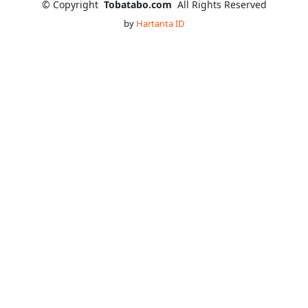
©
Copyright
Tobatabo.com
All Rights Reserved
by
Hartanta ID