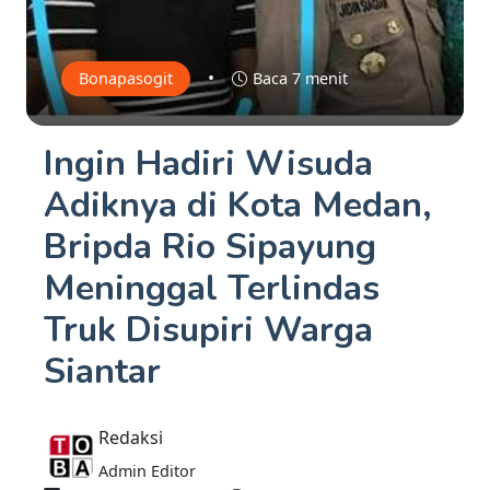
•
Bonapasogit
Baca 7 menit
Ingin Hadiri Wisuda
Adiknya di Kota Medan,
Bripda Rio Sipayung
Meninggal Terlindas
Truk Disupiri Warga
Siantar
Redaksi
Admin Editor