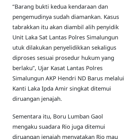
“Barang bukti kedua kendaraan dan
pengemudinya sudah diamankan. Kasus
tabrakkan itu akan diambil alih penyidik
Unit Laka Sat Lantas Polres Simalungun
utuk dilakukan penyelidikkan sekaligus
diproses sesuai prosedur hukum yang
berlaku”, Ujar Kasat Lantas Polres
Simalungun AKP Hendri ND Barus melalui
Kanti Laka Ipda Amir singkat ditemui
diruangan jenajah.
Sementara itu, Boru Lumban Gaol
mengaku suadara Rio juga ditemui
diruangan jenajah menyatakan Rio mau