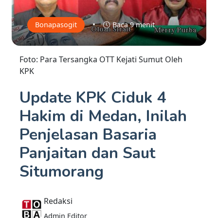
•
Bonapasogit
Baca 9 menit
Foto: Para Tersangka OTT Kejati Sumut Oleh
KPK
Update KPK Ciduk 4
Hakim di Medan, Inilah
Penjelasan Basaria
Panjaitan dan Saut
Situmorang
Redaksi
Admin Editor