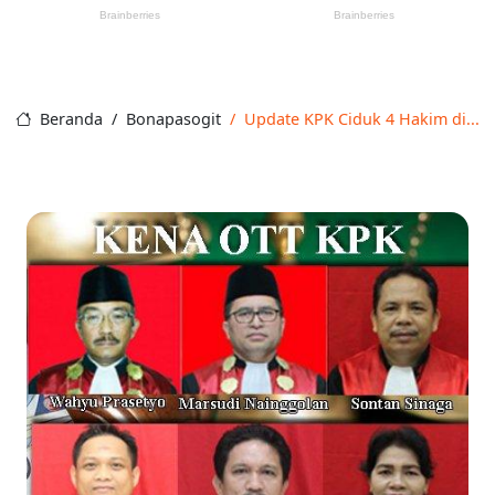
Beranda
Bonapasogit
Update KPK Ciduk 4 Hakim di...