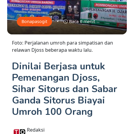
•
Bonapasogit
Baca 6 menit
Foto: Perjalanan umroh para simpatisan dan
relawan Djoss beberapa waktu lalu.
Dinilai Berjasa untuk
Pemenangan Djoss,
Sihar Sitorus dan Sabar
Ganda Sitorus Biayai
Umroh 100 Orang
Redaksi