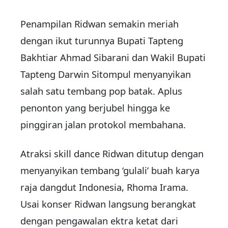
Penampilan Ridwan semakin meriah
dengan ikut turunnya Bupati Tapteng
Bakhtiar Ahmad Sibarani dan Wakil Bupati
Tapteng Darwin Sitompul menyanyikan
salah satu tembang pop batak. Aplus
penonton yang berjubel hingga ke
pinggiran jalan protokol membahana.
Atraksi skill dance Ridwan ditutup dengan
menyanyikan tembang ‘gulali’ buah karya
raja dangdut Indonesia, Rhoma Irama.
Usai konser Ridwan langsung berangkat
dengan pengawalan ektra ketat dari