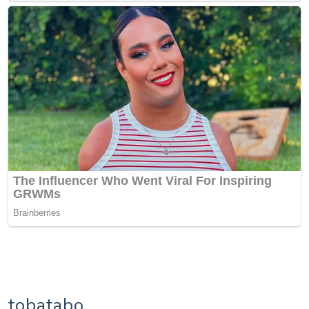
tobatabo