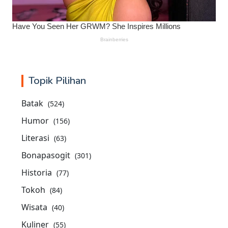
Topik Pilihan
Batak
(524)
Humor
(156)
Literasi
(63)
Bonapasogit
(301)
Historia
(77)
Tokoh
(84)
Wisata
(40)
Kuliner
(55)