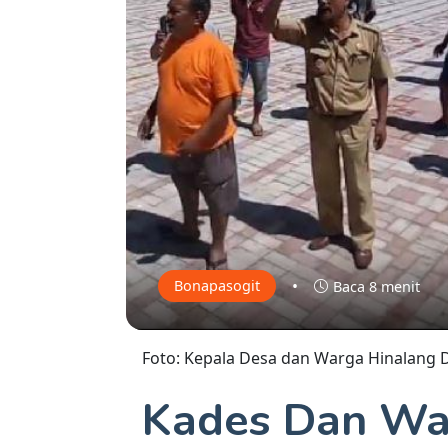
•
Bonapasogit
Baca 8 menit
Foto: Kepala Desa dan Warga Hinalang 
Kades Dan Wa