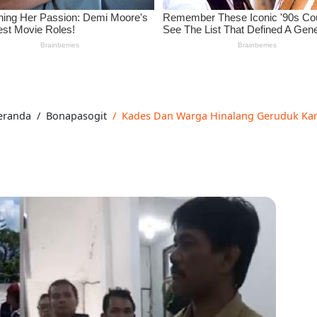
eranda
Bonapasogit
Kades Dan Warga Hinalang Geruduk Kant