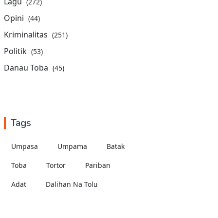
Lagu
(272)
Opini
(44)
Kriminalitas
(251)
Politik
(53)
Danau Toba
(45)
Tags
Umpasa
Umpama
Batak
Toba
Tortor
Pariban
Adat
Dalihan Na Tolu