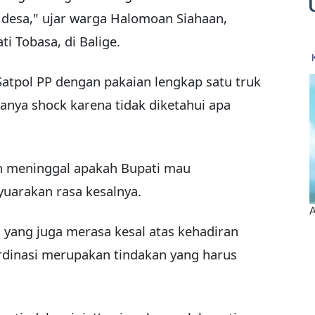
 desa," ujar warga Halomoan Siahaan,
ti Tobasa, di Balige.
Satpol PP dengan pakaian lengkap satu truk
nya shock karena tidak diketahui apa
an meninggal apakah Bupati mau
uarakan rasa kesalnya.
 yang juga merasa kesal atas kehadiran
ordinasi merupakan tindakan yang harus