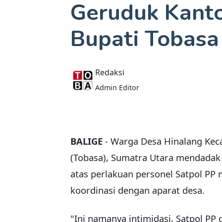
Geruduk Kantor
Bupati Tobasa
Redaksi
Admin Editor
BALIGE
- Warga Desa Hinalang Kec
(Tobasa), Sumatra Utara mendadak
atas perlakuan personel Satpol PP 
koordinasi dengan aparat desa.
"Ini namanya intimidasi, Satpol PP