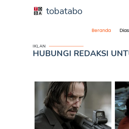
tobatabo
Beranda
Dia
IKLAN
HUBUNGI REDAKSI UN