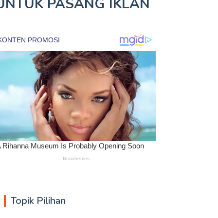
UNTUK
PASANG IKLAN
Topik Pilihan