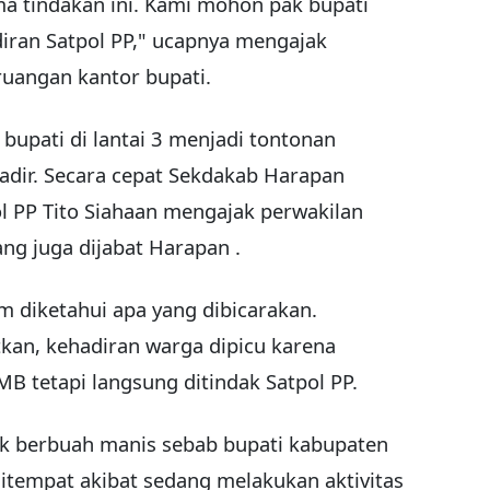
ma tindakan ini. Kami mohon pak bupati
iran Satpol PP," ucapnya mengajak
uangan kantor bupati.
bupati di lantai 3 menjadi tontonan
dir. Secara cepat Sekdakab Harapan
l PP Tito Siahaan mengajak perwakilan
ng juga dijabat Harapan .
m diketahui apa yang dibicarakan.
kan, kehadiran warga dipicu karena
B tetapi langsung ditindak Satpol PP.
ak berbuah manis sebab bupati kabupaten
ditempat akibat sedang melakukan aktivitas