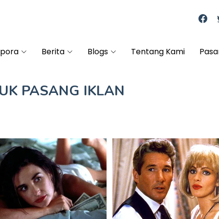
spora
Berita
Blogs
Tentang Kami
Pasa
TUK
PASANG IKLAN