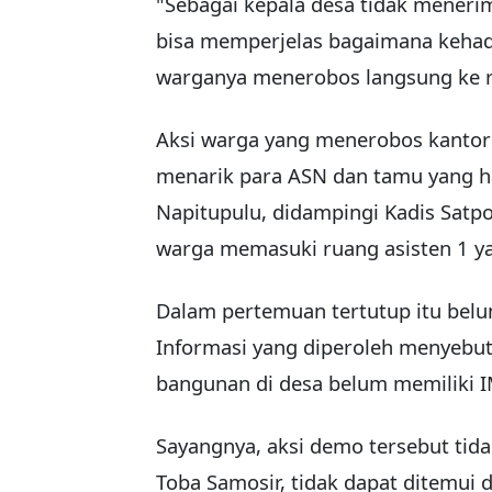
"Sebagai kepala desa tidak meneri
bisa memperjelas bagaimana kehad
warganya menerobos langsung ke r
Aksi warga yang menerobos kantor 
menarik para ASN dan tamu yang ha
Napitupulu, didampingi Kadis Satpo
warga memasuki ruang asisten 1 ya
Dalam pertemuan tertutup itu belu
Informasi yang diperoleh menyebut
bangunan di desa belum memiliki IM
Sayangnya, aksi demo tersebut tid
Toba Samosir, tidak dapat ditemui 