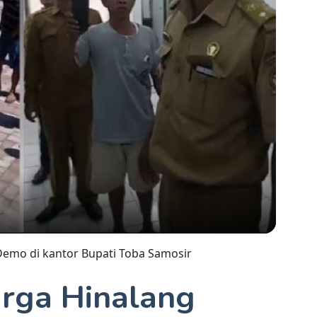
Demo di kantor Bupati Toba Samosir
rga Hinalang