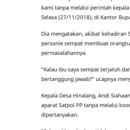
kami tanpa melalui perintah kepala
Selasa (27/11/2018), di Kantor Bupa
Dia mengatakan, akibat kehadiran 
personie sempat membuat orangtua
permasalahannya.
"Kalau ibu saya sempat terjatuh d
bertanggung jawab?" ucapnya meny
Kepala Desa Hinalang, Andi Siahaan
aparat Satpol PP tanpa melalui ko
dipertanyakan.