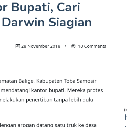
 Bupati, Cari
 Darwin Siagian
28 November 2018
•
10 Comments
amatan Balige, Kabupaten Toba Samosir
 mendatangi kantor bupati. Mereka protes
melakukan penertiban tanpa lebih dulu
I
 dengan arogan datang satu truk ke desa