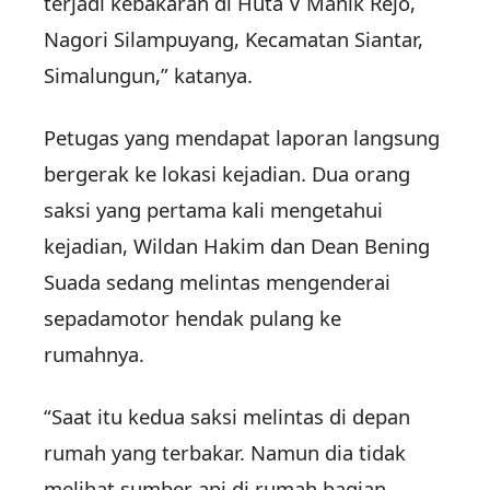
terjadi kebakaran di Huta V Manik Rejo,
Nagori Silampuyang, Kecamatan Siantar,
Simalungun,” katanya.
Petugas yang mendapat laporan langsung
bergerak ke lokasi kejadian. Dua orang
saksi yang pertama kali mengetahui
kejadian, Wildan Hakim dan Dean Bening
Suada sedang melintas mengenderai
sepadamotor hendak pulang ke
rumahnya.
“Saat itu kedua saksi melintas di depan
rumah yang terbakar. Namun dia tidak
melihat sumber api di rumah bagian