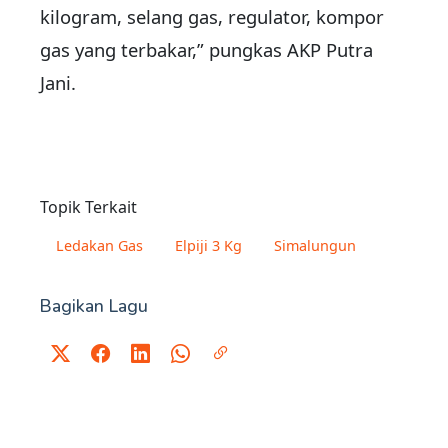
kilogram, selang gas, regulator, kompor
gas yang terbakar,” pungkas AKP Putra
Jani.
Topik Terkait
Ledakan Gas
Elpiji 3 Kg
Simalungun
Bagikan Lagu