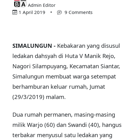
Admin Editor
1 April 2019
•
9 Comments
SIMALUNGUN -
Kebakaran yang disusul
ledakan dahsyah di Huta V Manik Rejo,
Nagori Silampuyang, Kecamatan Siantar,
Simalungun membuat warga setempat
berhamburan keluar rumah, Jumat
(29/3/2019) malam.
Dua rumah permanen, masing-masing
milik Warjo (60) dan Swandi (40), hangus
terbakar menyusul satu ledakan yang