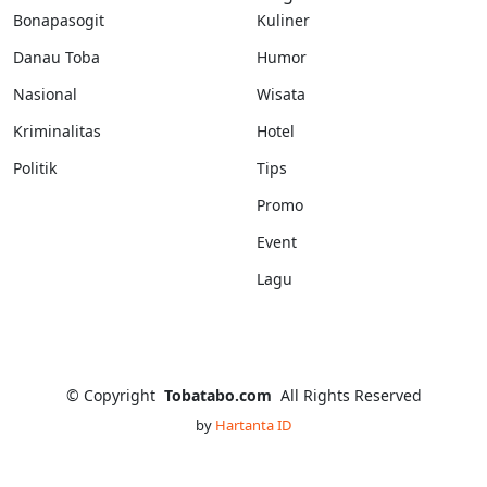
Bonapasogit
Kuliner
Danau Toba
Humor
Nasional
Wisata
Kriminalitas
Hotel
Politik
Tips
Promo
Event
Lagu
©
Copyright
Tobatabo.com
All Rights Reserved
by
Hartanta ID