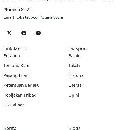
Phone:
+62 21 -
Email:
tobatabocom@gmail.com
Link Menu
Diaspora
Beranda
Batak
Tentang Kami
Tokoh
Pasang Iklan
Historia
Ketentuan Berlaku
Literasi
Kebijakan Pribadi
Opini
Disclaimer
Berita
Blogs