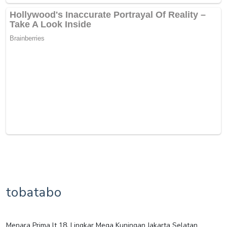
tobatabo
Menara Prima lt 18, Lingkar Mega Kuningan Jakarta Selatan