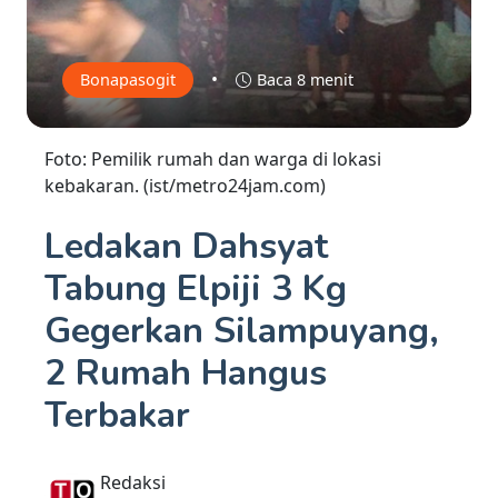
•
Bonapasogit
Baca 8 menit
Foto: Pemilik rumah dan warga di lokasi
kebakaran. (ist/metro24jam.com)
Ledakan Dahsyat
Tabung Elpiji 3 Kg
Gegerkan Silampuyang,
2 Rumah Hangus
Terbakar
Redaksi