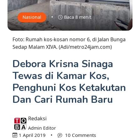
•
Nasional
Baca 8 menit
Foto: Rumah kos-kosan nomor 6, di Jalan Bunga
Sedap Malam XIVA. (Adi/metro24jam.com)
Debora Krisna Sinaga
Tewas di Kamar Kos,
Penghuni Kos Ketakutan
Dan Cari Rumah Baru
Redaksi
Admin Editor
1 April 2019
•
10 Comments