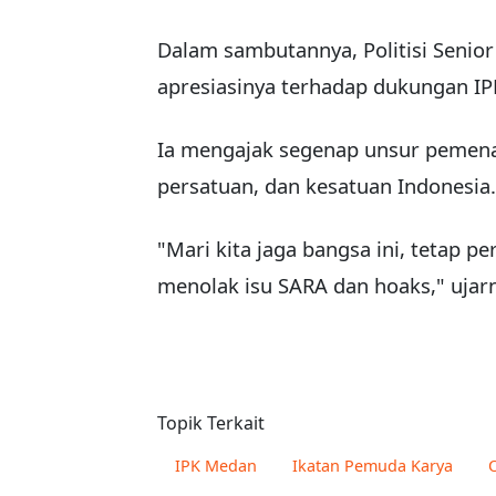
Dalam sambutannya, Politisi Senio
apresiasinya terhadap dukungan IPK
Ia mengajak segenap unsur pemen
persatuan, dan kesatuan Indonesia.
"Mari kita jaga bangsa ini, tetap 
menolak isu SARA dan hoaks," ujar
Topik Terkait
IPK Medan
Ikatan Pemuda Karya