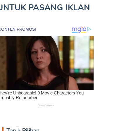
UNTUK
PASANG IKLAN
Topik Pilihan