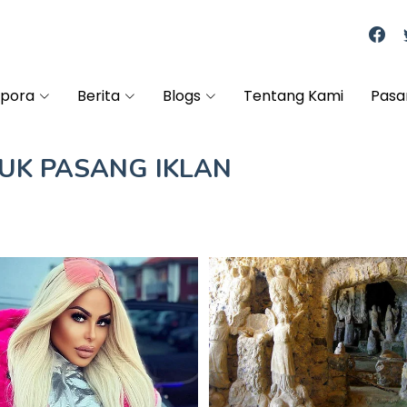
spora
Berita
Blogs
Tentang Kami
Pasa
TUK
PASANG IKLAN