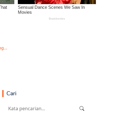
g...
Cari