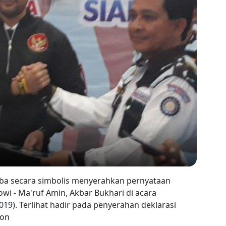
ba secara simbolis menyerahkan pernyataan
i - Ma'ruf Amin, Akbar Bukhari di acara
19). Terlihat hadir pada penyerahan deklarasi
ion