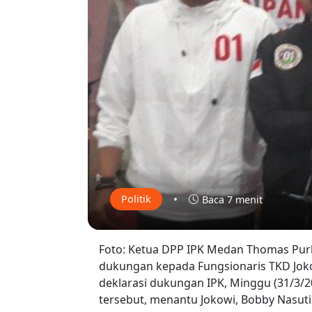
•
Politik
Baca 7 menit
Foto: Ketua DPP IPK Medan Thomas Pur
dukungan kepada Fungsionaris TKD Jokow
deklarasi dukungan IPK, Minggu (31/3/20
tersebut, menantu Jokowi, Bobby Nasut