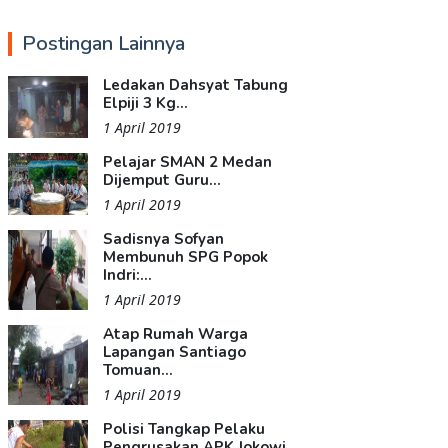
Postingan Lainnya
Ledakan Dahsyat Tabung
Elpiji 3 Kg...
1 April 2019
Pelajar SMAN 2 Medan
Dijemput Guru...
1 April 2019
Sadisnya Sofyan
Membunuh SPG Popok
Indri:...
1 April 2019
Atap Rumah Warga
Lapangan Santiago
Tomuan...
1 April 2019
Polisi Tangkap Pelaku
Pengrusakan APK Jokowi...