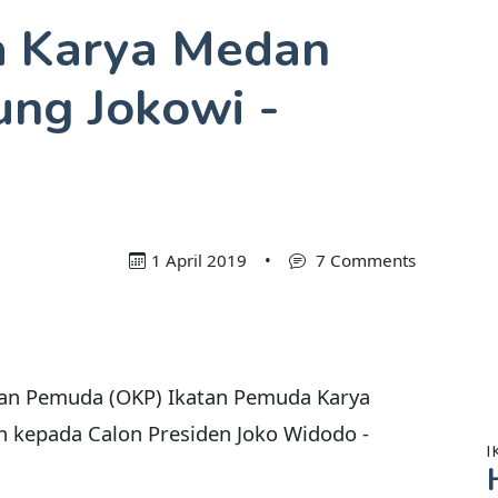
a Karya Medan
ung Jokowi -
1 April 2019
•
7 Comments
an Pemuda (OKP) Ikatan Pemuda Karya
n kepada Calon Presiden Joko Widodo -
I