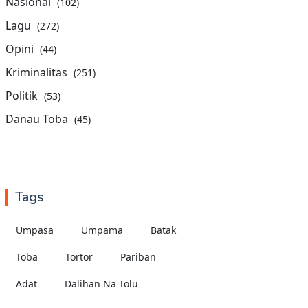
Nasional
(102)
Lagu
(272)
Opini
(44)
Kriminalitas
(251)
Politik
(53)
Danau Toba
(45)
Tags
Umpasa
Umpama
Batak
Toba
Tortor
Pariban
Adat
Dalihan Na Tolu