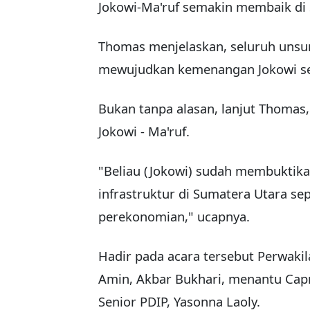
Jokowi-Ma'ruf semakin membaik di
Thomas menjelaskan, seluruh uns
mewujudkan kemenangan Jokowi seb
Bukan tanpa alasan, lanjut Thoma
Jokowi - Ma'ruf.
"Beliau (Jokowi) sudah membuktikan
infrastruktur di Sumatera Utara sepe
perekonomian," ucapnya.
Hadir pada acara tersebut Perwaki
Amin, Akbar Bukhari, menantu Capre
Senior PDIP, Yasonna Laoly.