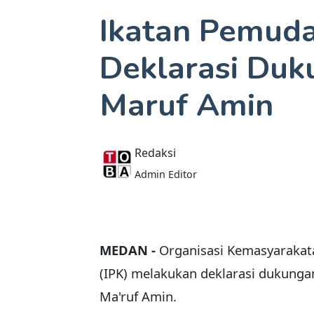
Ikatan Pemud
Deklarasi Duk
Maruf Amin
Redaksi
Admin Editor
MEDAN -
Organisasi Kemasyarakat
(IPK) melakukan deklarasi dukunga
Ma'ruf Amin.