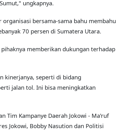
 Sumut," ungkapnya.
ur organisasi bersama-sama bahu membahu
anyak 70 persen di Sumatera Utara.
s, pihaknya memberikan dukungan terhadap
 kinerjanya, seperti di bidang
rti jalan tol. Ini bisa meningkatkan
lan Tim Kampanye Daerah Jokowi - Ma'ruf
s Jokowi, Bobby Nasution dan Politisi