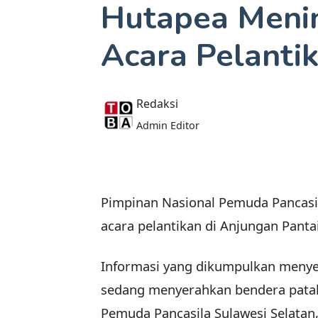
Hutapea Menin
Acara Pelanti
Redaksi
Admin Editor
Pimpinan Nasional Pemuda Pancasi
acara pelantikan di Anjungan Panta
Informasi yang dikumpulkan meny
sedang menyerahkan bendera pata
Pemuda Pancasila Sulawesi Selatan, 