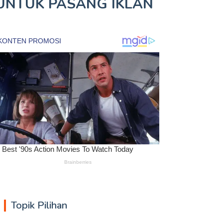
UNTUK
PASANG IKLAN
Topik Pilihan