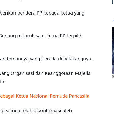
erikan bendera PP kepada ketua yang
Gunung terjatuh saat ketua PP terpilih
man-temannya yang berada di belakangnya.
dang Organisasi dan Keanggotaan Majelis
la.
Sebagai Ketua Nasional Pemuda Pancasila
ea juga telah dikonfirmasi oleh