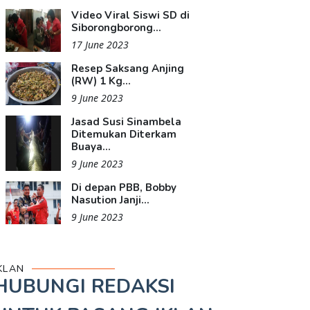
Video Viral Siswi SD di
Siborongborong...
17 June 2023
Resep Saksang Anjing
(RW) 1 Kg...
9 June 2023
Jasad Susi Sinambela
Ditemukan Diterkam
Buaya...
9 June 2023
Di depan PBB, Bobby
Nasution Janji...
9 June 2023
KLAN
HUBUNGI REDAKSI