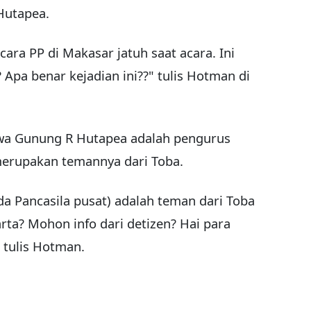
Hutapea.
ra PP di Makasar jatuh saat acara. Ini
? Apa benar kejadian ini??" tulis Hotman di
a Gunung R Hutapea adalah pengurus
merupakan temannya dari Toba.
 Pancasila pusat) adalah teman dari Toba
ta? Mohon info dari detizen? Hai para
 tulis Hotman.