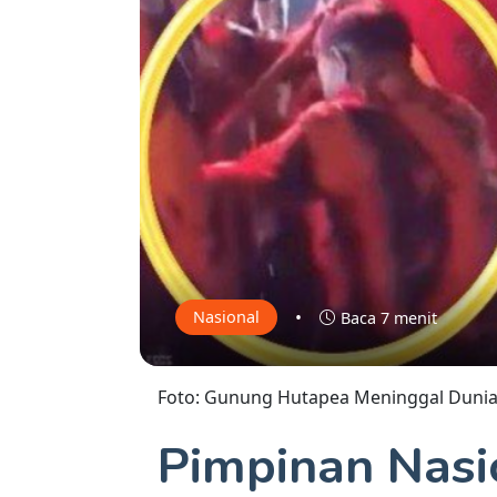
•
Nasional
Baca 7 menit
Foto: Gunung Hutapea Meninggal Dunia 
Pimpinan Nas