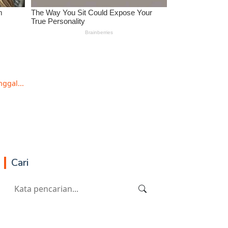
ggal...
Cari