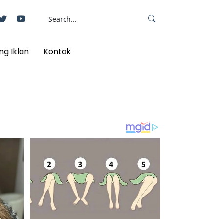
ng Iklan
Kontak