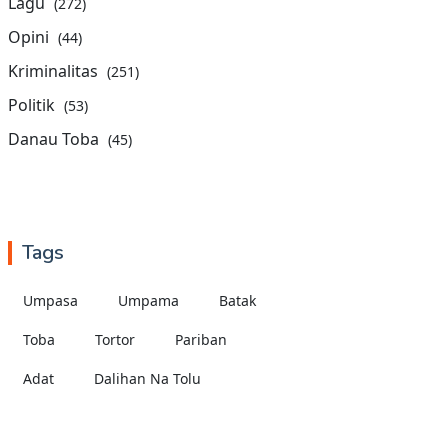
Lagu
(272)
Opini
(44)
Kriminalitas
(251)
Politik
(53)
Danau Toba
(45)
Tags
Umpasa
Umpama
Batak
Toba
Tortor
Pariban
Adat
Dalihan Na Tolu