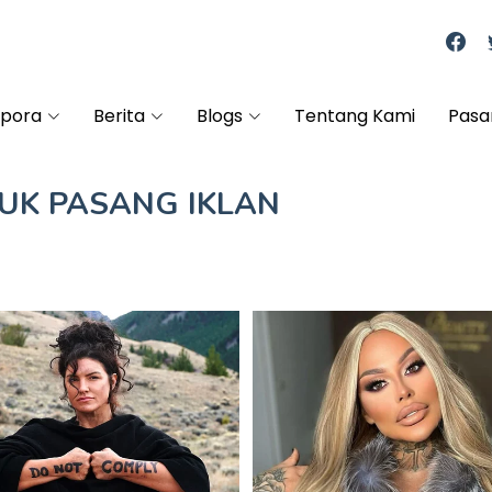
spora
Berita
Blogs
Tentang Kami
Pasa
TUK
PASANG IKLAN