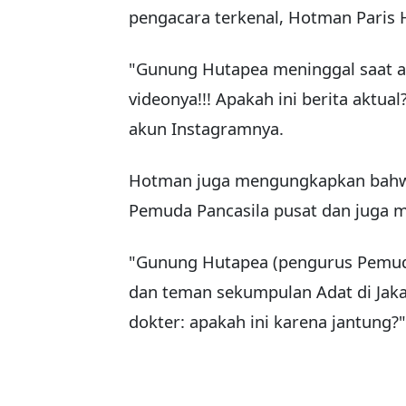
pengacara terkenal, Hotman Paris 
"Gunung Hutapea meninggal saat aca
videonya!!! Apakah ini berita aktual
akun Instagramnya.
Hotman juga mengungkapkan bahw
Pemuda Pancasila pusat dan juga 
"Gunung Hutapea (pengurus Pemuda
dan teman sekumpulan Adat di Jakar
dokter: apakah ini karena jantung?"