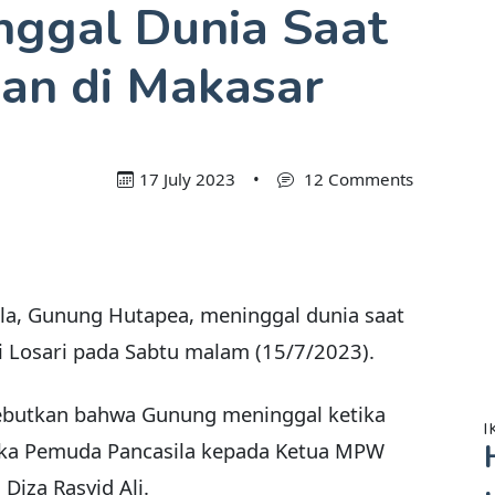
ggal Dunia Saat
kan di Makasar
17 July 2023
•
12 Comments
la, Gunung Hutapea, meninggal dunia saat
i Losari pada Sabtu malam (15/7/2023).
ebutkan bahwa Gunung meninggal ketika
I
ka Pemuda Pancasila kepada Ketua MPW
Diza Rasyid Ali.