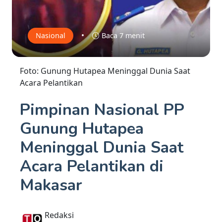
•
Nasional
Baca 7 menit
Foto: Gunung Hutapea Meninggal Dunia Saat
Acara Pelantikan
Pimpinan Nasional PP
Gunung Hutapea
Meninggal Dunia Saat
Acara Pelantikan di
Makasar
Redaksi