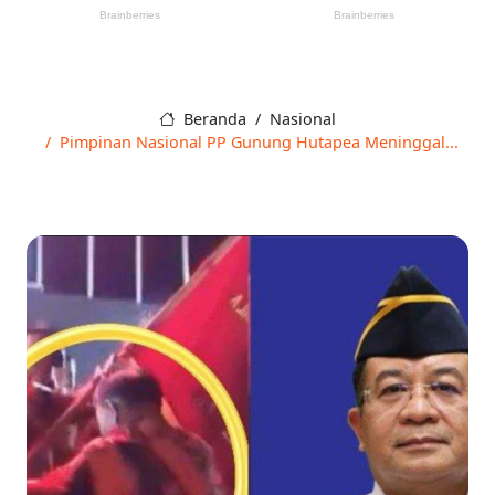
Beranda
Nasional
Pimpinan Nasional PP Gunung Hutapea Meninggal...