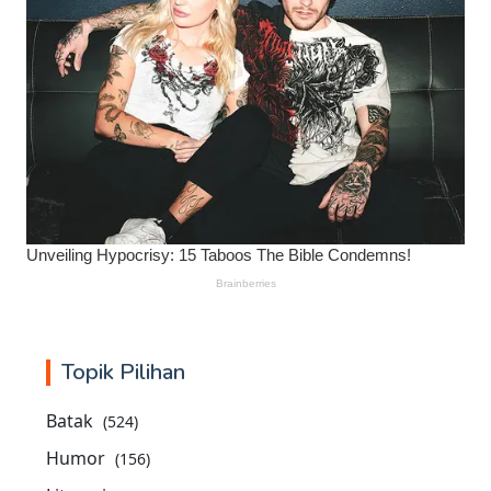
Topik Pilihan
Batak
(524)
Humor
(156)