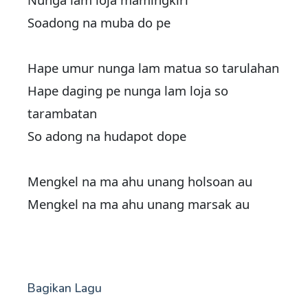
Soadong na muba do pe
Hape umur nunga lam matua so tarulahan
Hape daging pe nunga lam loja so
tarambatan
So adong na hudapot dope
Mengkel na ma ahu unang holsoan au
Mengkel na ma ahu unang marsak au
Bagikan Lagu