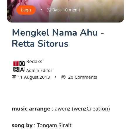
•
Lagu
Baca 10 menit
Mengkel Nama Ahu -
Retta Sitorus
Redaksi
Admin Editor
11 August 2013
•
20 Comments
music arrange
: awenz (wenzCreation)
song by
: Tongam Sirait