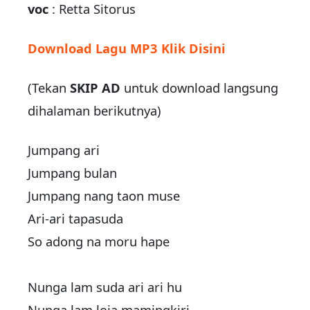
voc
: Retta Sitorus
Download Lagu MP3 Klik Disini
(Tekan
SKIP AD
untuk download langsung
dihalaman berikutnya)
Jumpang ari
Jumpang bulan
Jumpang nang taon muse
Ari-ari tapasuda
So adong na moru hape
Nunga lam suda ari ari hu
Nunga lam loja mamingkiri