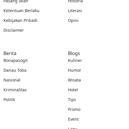
Pasang Iklan
Historia
Ketentuan Berlaku
Literasi
Kebijakan Pribadi
Opini
Disclaimer
Berita
Blogs
Bonapasogit
Kuliner
Danau Toba
Humor
Nasional
Wisata
Kriminalitas
Hotel
Politik
Tips
Promo
Event
Lagu