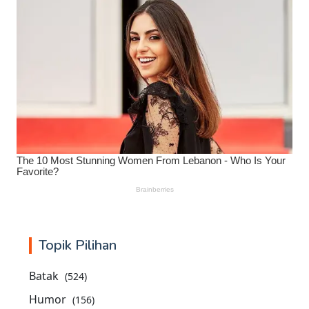
Topik Pilihan
Batak
(524)
Humor
(156)