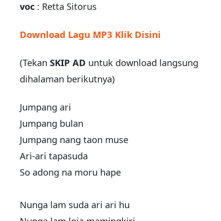
voc
: Retta Sitorus
Download Lagu MP3 Klik Disini
(Tekan
SKIP AD
untuk download langsung
dihalaman berikutnya)
Jumpang ari
Jumpang bulan
Jumpang nang taon muse
Ari-ari tapasuda
So adong na moru hape
Nunga lam suda ari ari hu
Nunga lam loja mamingkiri