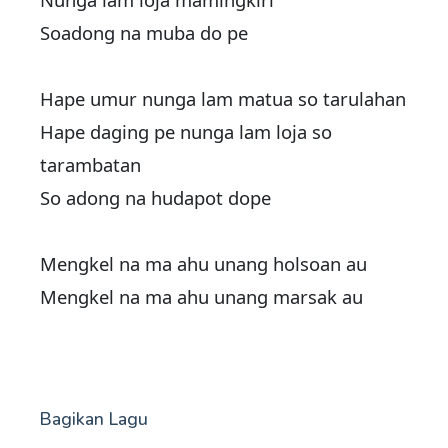
Soadong na muba do pe
Hape umur nunga lam matua so tarulahan
Hape daging pe nunga lam loja so
tarambatan
So adong na hudapot dope
Mengkel na ma ahu unang holsoan au
Mengkel na ma ahu unang marsak au
Bagikan Lagu