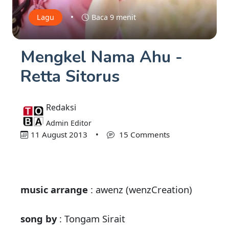
•
Lagu
Baca 9 menit
Mengkel Nama Ahu -
Retta Sitorus
Redaksi
Admin Editor
11 August 2013
•
15 Comments
music arrange
: awenz (wenzCreation)
song by
: Tongam Sirait