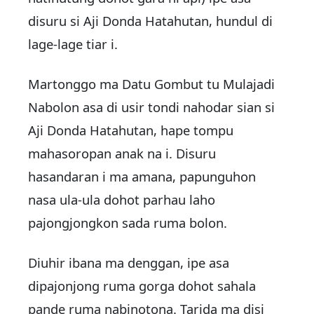
disuru si Aji Donda Hatahutan, hundul di
lage-lage tiar i.
Martonggo ma Datu Gombut tu Mulajadi
Nabolon asa di usir tondi nahodar sian si
Aji Donda Hatahutan, hape tompu
mahasoropan anak na i. Disuru
hasandaran i ma amana, papunguhon
nasa ula-ula dohot parhau laho
pajongjongkon sada ruma bolon.
Diuhir ibana ma denggan, ipe asa
dipajonjong ruma gorga dohot sahala
pande ruma nabinotona. Tarida ma disi