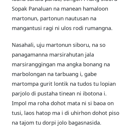
Sopak Panaluan na manean hamaloon
martonun, partonun nautusan na
mangantusi ragi ni ulos rodi rumangna.
Nasahali, uju martonun siboru, na so
panagamanna marsirahutan jala
marsiranggingan ma angka bonang na
marbolongan na tarbuang i, gabe
martompa gurit lontik na tudos tu lopian
parjolo di pustaha tinean ni ibotona i.
Impol ma roha dohot mata ni si baoa on
tusi, laos hatop ma i di uhirhon dohot piso
na tajom tu dorpi jolo bagasnasida.