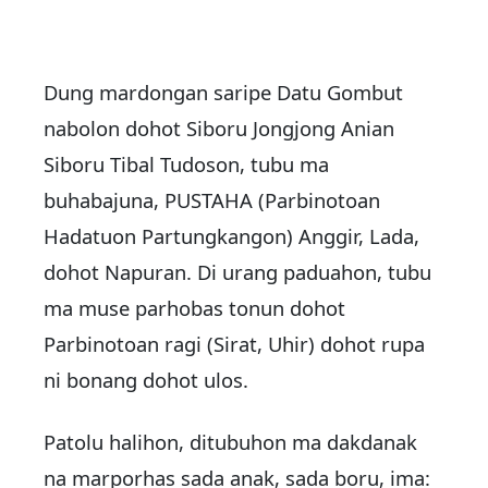
Dung mardongan saripe Datu Gombut
nabolon dohot Siboru Jongjong Anian
Siboru Tibal Tudoson, tubu ma
buhabajuna, PUSTAHA (Parbinotoan
Hadatuon Partungkangon) Anggir, Lada,
dohot Napuran. Di urang paduahon, tubu
ma muse parhobas tonun dohot
Parbinotoan ragi (Sirat, Uhir) dohot rupa
ni bonang dohot ulos.
Patolu halihon, ditubuhon ma dakdanak
na marporhas sada anak, sada boru, ima: