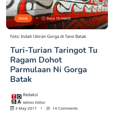
•
Batak
Baca 10 menit
Foto: Indah Ukiran Gorga di Tano Batak
Turi-Turian Taringot Tu
Ragam Dohot
Parmulaan Ni Gorga
Batak
Redaksi
Admin Editor
3 May 2017
•
14 Comments