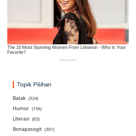
Topik Pilihan
Batak
(524)
Humor
(156)
Literasi
(63)
Bonapasogit
(301)