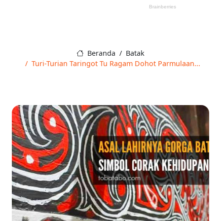
Beranda
Batak
Turi-Turian Taringot Tu Ragam Dohot Parmulaan...