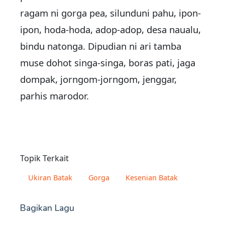
ragam ni gorga pea, silunduni pahu, ipon-
ipon, hoda-hoda, adop-adop, desa naualu,
bindu natonga. Dipudian ni ari tamba
muse dohot singa-singa, boras pati, jaga
dompak, jorngom-jorngom, jenggar,
parhis marodor.
Topik Terkait
Ukiran Batak
Gorga
Kesenian Batak
Bagikan Lagu