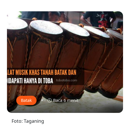
•
Batak
Baca 6 menit
Foto: Taganing