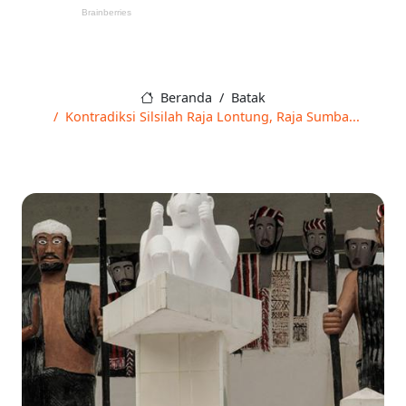
Beranda
Batak
Kontradiksi Silsilah Raja Lontung, Raja Sumba...