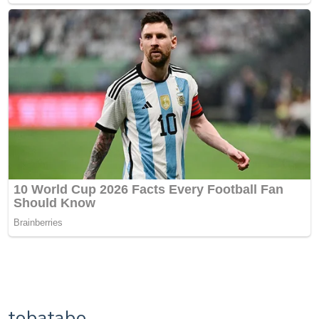
tobatabo