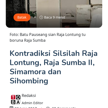
•
Batak
Baca 9 menit
Foto: Batu Pauseang sian Raja Lontung tu
boruna Raja Sumba
Kontradiksi Silsilah Raja
Lontung, Raja Sumba II,
Simamora dan
Sihombing
Redaksi
Admin Editor