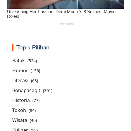
Topik Pilihan
Batak
(524)
Humor
(156)
Literasi
(63)
Bonapasogit
(301)
Historia
(77)
Tokoh
(84)
Wisata
(40)
Kuliner
(55)