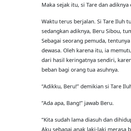
Maka sejak itu, si Tare dan adiknya
Waktu terus berjalan. Si Tare Ilu
sedangkan adiknya, Beru Sibou, tu
Sebagai seorang pemuda, tentunya S
dewasa. Oleh karena itu, ia memut
dari hasil keringatnya sendiri, kar
beban bagi orang tua asuhnya.
“Adikku, Beru!” demikian si Tare Il
“Ada apa, Bang!” jawab Beru.
“Kita sudah lama diasuh dan dihidup
Aku sebagai anak laki-laki merasa