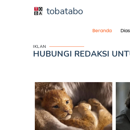
tobatabo
Beranda
Dia
IKLAN
HUBUNGI REDAKSI UN