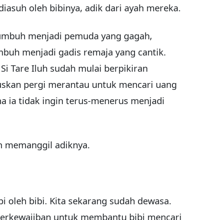
 diasuh oleh bibinya, adik dari ayah mereka.
h tumbuh menjadi pemuda yang gagah,
mbuh menjadi gadis remaja yang cantik.
i Tare Iluh sudah mulai berpikiran
uskan pergi merantau untuk mencari uang
ena ia tidak ingin terus-menerus menjadi
uh memanggil adiknya.
i oleh bibi. Kita sekarang sudah dewasa.
 berkewajiban untuk membantu bibi mencari