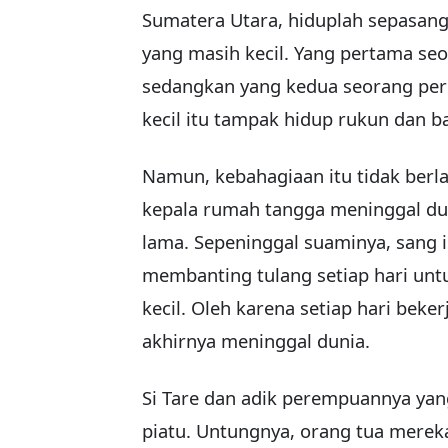
Sumatera Utara, hiduplah sepasang
yang masih kecil. Yang pertama seor
sedangkan yang kedua seorang pe
kecil itu tampak hidup rukun dan b
Namun, kebahagiaan itu tidak berl
kepala rumah tangga meninggal dun
lama. Sepeninggal suaminya, sang is
membanting tulang setiap hari un
kecil. Oleh karena setiap hari beker
akhirnya meninggal dunia.
Si Tare dan adik perempuannya yang
piatu. Untungnya, orang tua merek