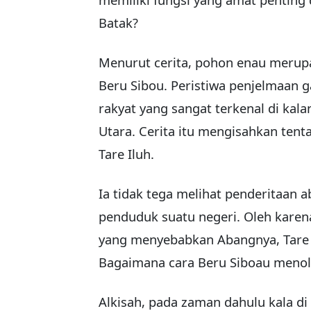
Batak?
Menurut cerita, pohon enau merup
Beru Sibou. Peristiwa penjelmaan g
rakyat yang sangat terkenal di ka
Utara. Cerita itu mengisahkan tent
Tare Iluh.
Ia tidak tega melihat penderitaan
penduduk suatu negeri. Oleh karen
yang menyebabkan Abangnya, Tare I
Bagaimana cara Beru Siboau meno
Alkisah, pada zaman dahulu kala di