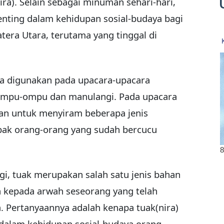
ira). Selain sebagai minuman sehari-hari,
enting dalam kehidupan sosial-budaya bagi
era Utara, terutama yang tinggal di
uga digunakan pada upacara-upacara
 ompu-ompu dan manulangi. Pada upacara
n untuk menyiram beberapa jenis
bak orang-orang yang sudah bercucu
, tuak merupakan salah satu jenis bahan
 kepada arwah seseorang yang telah
. Pertanyaannya adalah kenapa tuak(nira)
 dalam kehidupan sosial-budaya orang