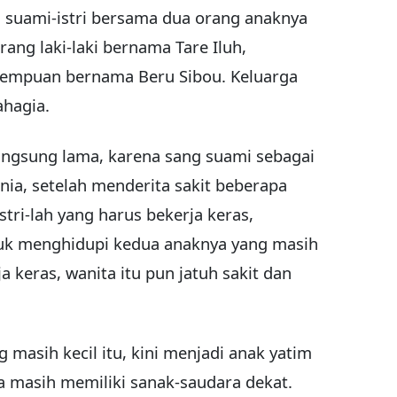
 suami-istri bersama dua orang anaknya
ang laki-laki bernama Tare Iluh,
rempuan bernama Beru Sibou. Keluarga
ahagia.
angsung lama, karena sang suami sebagai
ia, setelah menderita sakit beberapa
tri-lah yang harus bekerja keras,
tuk menghidupi kedua anaknya yang masih
ja keras, wanita itu pun jatuh sakit dan
 masih kecil itu, kini menjadi anak yatim
a masih memiliki sanak-saudara dekat.