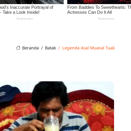
Beranda
Batak
Legenda Asal Muasal Tuak