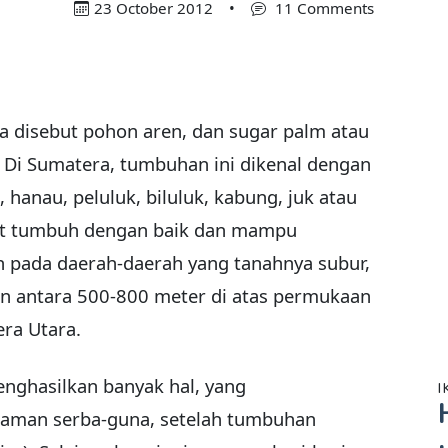
23 October 2012
•
11 Comments
 disebut pohon aren, dan sugar palm atau
 Di Sumatera, tumbuhan ini dikenal dengan
 hanau, peluluk, biluluk, kabung, juk atau
apat tumbuh dengan baik dan mampu
 pada daerah-daerah yang tanahnya subur,
an antara 500-800 meter di atas permukaan
era Utara.
nghasilkan banyak hal, yang
I
naman serba-guna, setelah tumbuhan