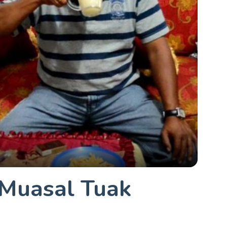
 Muasal Tuak