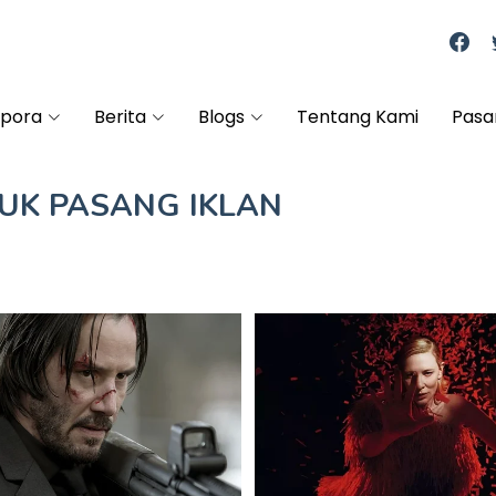
spora
Berita
Blogs
Tentang Kami
Pasa
TUK
PASANG IKLAN