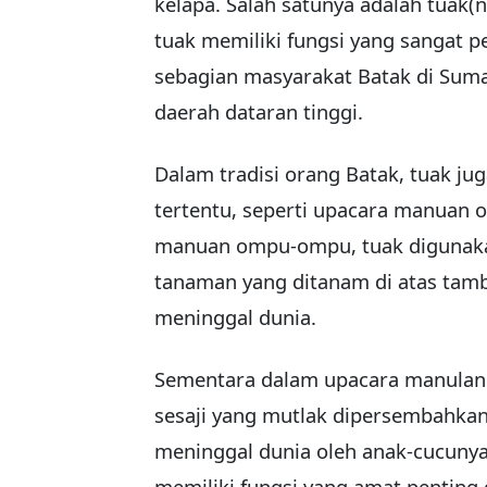
kelapa. Salah satunya adalah tuak(n
tuak memiliki fungsi yang sangat p
sebagian masyarakat Batak di Sumat
daerah dataran tinggi.
Dalam tradisi orang Batak, tuak j
tertentu, seperti upacara manuan
manuan ompu-ompu, tuak digunaka
tanaman yang ditanam di atas tam
meninggal dunia.
Sementara dalam upacara manulangi
sesaji yang mutlak dipersembahkan
meninggal dunia oleh anak-cucunya
memiliki fungsi yang amat penting