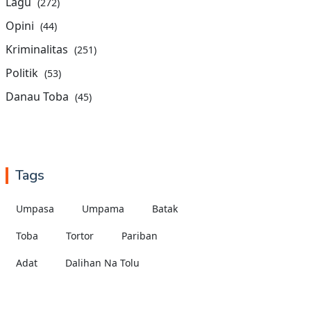
Lagu
(272)
Opini
(44)
Kriminalitas
(251)
Politik
(53)
Danau Toba
(45)
Tags
Umpasa
Umpama
Batak
Toba
Tortor
Pariban
Adat
Dalihan Na Tolu