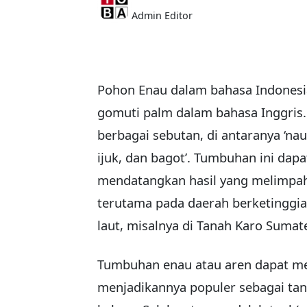
Admin Editor
Pohon Enau dalam bahasa Indonesia
gomuti palm dalam bahasa Inggris.
berbagai sebutan, di antaranya ‘nau,
ijuk, dan bagot’. Tumbuhan ini d
mendatangkan hasil yang melimpah
terutama pada daerah berketinggi
laut, misalnya di Tanah Karo Sumat
Tumbuhan enau atau aren dapat me
menjadikannya populer sebagai ta