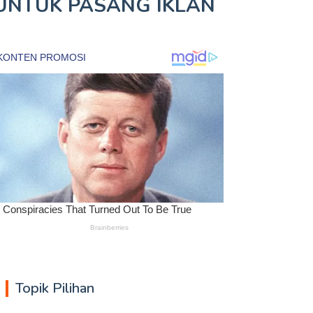
UNTUK
PASANG IKLAN
Topik Pilihan