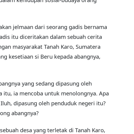
akan jelmaan dari seorang gadis bernama
adis itu diceritakan dalam sebuah cerita
langan masyarakat Tanah Karo, Sumatera
ang kesetiaan si Beru kepada abangnya,
 abangnya yang sedang dipasung oleh
a itu, ia mencoba untuk menolongnya. Apa
luh, dipasung oleh penduduk negeri itu?
long abangnya?
 sebuah desa yang terletak di Tanah Karo,