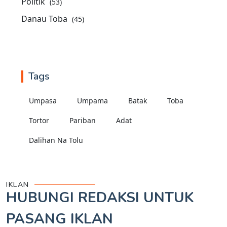
Politik
(53)
Danau Toba
(45)
Tags
Umpasa
Umpama
Batak
Toba
Tortor
Pariban
Adat
Dalihan Na Tolu
IKLAN
HUBUNGI REDAKSI UNTUK
PASANG IKLAN