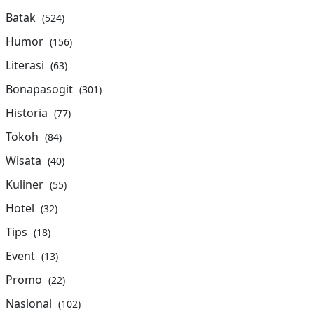
Batak
(524)
Humor
(156)
Literasi
(63)
Bonapasogit
(301)
Historia
(77)
Tokoh
(84)
Wisata
(40)
Kuliner
(55)
Hotel
(32)
Tips
(18)
Event
(13)
Promo
(22)
Nasional
(102)