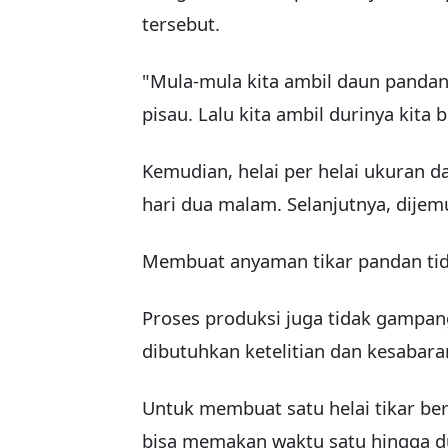
tersebut.
"Mula-mula kita ambil daun panda
pisau. Lalu kita ambil durinya kita 
Kemudian, helai per helai ukuran 
hari dua malam. Selanjutnya, dijem
Membuat anyaman tikar pandan tid
Proses produksi juga tidak gampan
dibutuhkan ketelitian dan kesabara
Untuk membuat satu helai tikar be
bisa memakan waktu satu hingga d