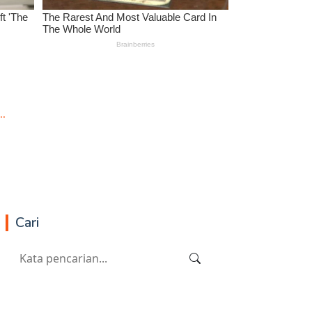
..
Cari