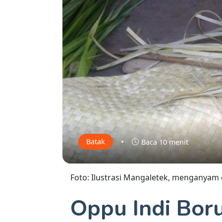
•
Batak
Baca 10 menit
Foto: Ilustrasi Mangaletek, menganyam
Oppu Indi Boru