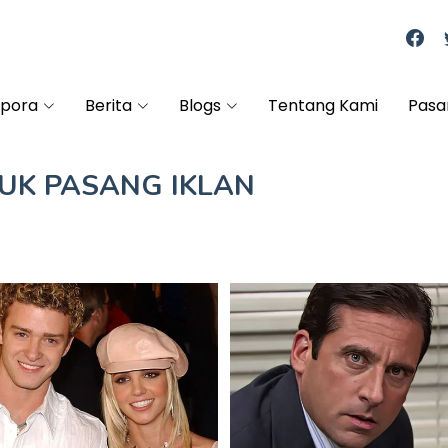
spora
Berita
Blogs
Tentang Kami
Pasa
TUK
PASANG IKLAN