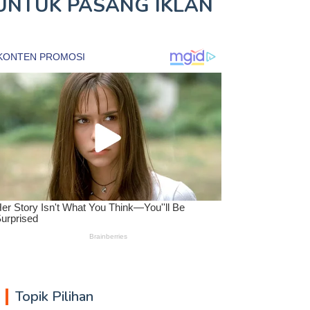
UNTUK
PASANG IKLAN
Topik Pilihan