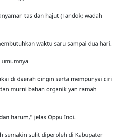
 anyaman tas dan hajut (Tandok; wadah
membutuhkan waktu saru sampai dua hari.
da umumnya.
akai di daerah dingin serta mempunyai ciri
andan murni bahan organik yan ramah
dan harum," jelas Oppu Indi.
 semakin sulit diperoleh di Kabupaten