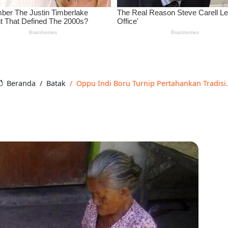
Beranda
Batak
Oppu Indi Boru Turnip Pertahankan Tradisi.