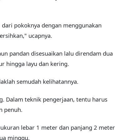
n dari pokoknya dengan menggunakan
bersihkan," ucapnya.
daun pandan disesuaikan lalu direndam dua
ur hingga layu dan kering.
aklah semudah kelihatannya.
g. Dalam teknik pengerjaan, tentu harus
n penuh.
rukuran lebar 1 meter dan panjang 2 meter
ua minggu.