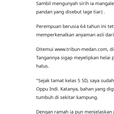
Sambil mengunyah sirih ia mangal
pandan yang disebut lage tiar) .
Perempuan berusia 64 tahun ini t
memperkenalkan anyaman asli dari 
Ditemui www.tribun-medan.com, dia
Tangannya sigap meyelipkan helai p
halus.
"Sejak tamat kelas 5 SD, saya sudah
Oppu Indi. Katanya, bahan yang d
tumbuh di sekitar kampung.
Dengan ramah ia pun menjelaskan p