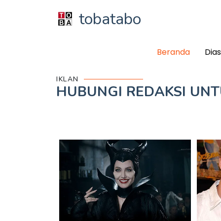
tobatabo
Beranda
Dia
IKLAN
HUBUNGI REDAKSI UN