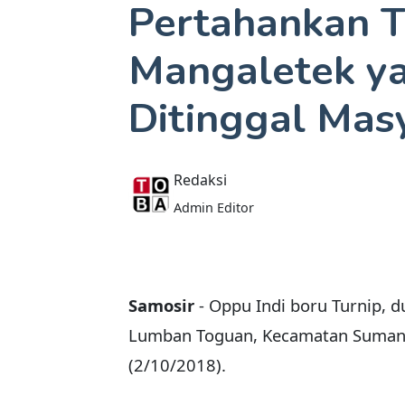
Pertahankan T
Mangaletek y
Ditinggal Mas
Redaksi
Admin Editor
Samosir
- Oppu Indi boru Turnip, 
Lumban Toguan, Kecamatan Sumanin
(2/10/2018).