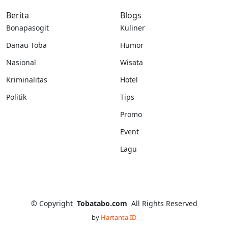
Berita
Blogs
Bonapasogit
Kuliner
Danau Toba
Humor
Nasional
Wisata
Kriminalitas
Hotel
Politik
Tips
Promo
Event
Lagu
©
Copyright
Tobatabo.com
All Rights Reserved
by
Hartanta ID