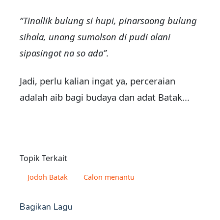
“Tinallik bulung si hupi, pinarsaong bulung
sihala, unang sumolson di pudi alani
sipasingot na so ada”.
Jadi, perlu kalian ingat ya, perceraian
adalah aib bagi budaya dan adat Batak...
Topik Terkait
Jodoh Batak
Calon menantu
Bagikan Lagu