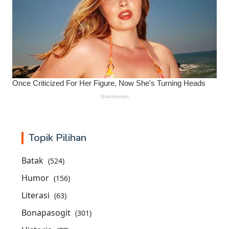
Topik Pilihan
Batak
(524)
Humor
(156)
Literasi
(63)
Bonapasogit
(301)