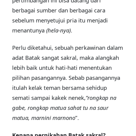
pertimbangan ini bisa datang dari
berbagai sumber dan berbagai cara
sebelum menyetujui pria itu menjadi
menantunya
(hela-nya)
.
Perlu diketahui, sebuah perkawinan dalam
adat Batak sangat sakral, maka alangkah
lebih baik untuk hati-hati menentukan
pilihan pasangannya. Sebab pasangannya
itulah kelak teman bersama sehidup
semati sampai kakek nenek,
“rongkap na
gabe, rongkap matua sahat tu na saur
matua, marnini marnono
”.
Kenapa pernikahan Batak sakral?