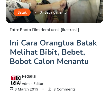
•
Batak
Baca 6 menit
Foto: Photo Film demi ucok [ilustrasi ]
Ini Cara Orangtua Batak
Melihat Bibit, Bebet,
Bobot Calon Menantu
Redaksi
Admin Editor
3 March 2019
•
8 Comments