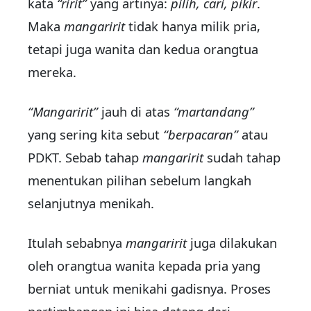
kata
“ririt”
yang artinya:
pilih, cari, pikir
.
Maka
mangaririt
tidak hanya milik pria,
tetapi juga wanita dan kedua orangtua
mereka.
“Mangaririt”
jauh di atas
“martandang”
yang sering kita sebut
“berpacaran”
atau
PDKT. Sebab tahap
mangaririt
sudah tahap
menentukan pilihan sebelum langkah
selanjutnya menikah.
Itulah sebabnya
mangaririt
juga dilakukan
oleh orangtua wanita kepada pria yang
berniat untuk menikahi gadisnya. Proses