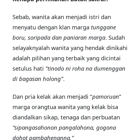
Sebab, wanita akan menjadi istri dan
menyatu dengan klan marga
tunggane
boru, soripada dan paniaran marga
. Sudah
selayaknyalah wanita yang hendak dinikahi
adalah pilihan yang terbaik yang dicintai
setulus hati
“tinodo ni roha na dumenggan
di bagasan holong”
.
Dan pria kelak akan menjadi “
pamoruan
”
marga orangtua wanita yang kelak bisa
diandalkan sikap, tenaga dan perbuatan
“sipangasahonon pangalahona, gogona
dohot pambahenanna.”