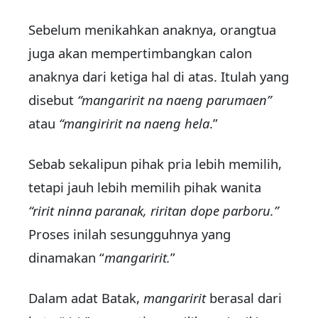
Sebelum menikahkan anaknya, orangtua
juga akan mempertimbangkan calon
anaknya dari ketiga hal di atas. Itulah yang
disebut
“mangaririt na naeng parumaen”
atau
“mangiririt na naeng hela
.”
Sebab sekalipun pihak pria lebih memilih,
tetapi jauh lebih memilih pihak wanita
“ririt ninna paranak, riritan dope parboru.”
Proses inilah sesungguhnya yang
dinamakan “
mangaririt.
”
Dalam adat Batak,
mangaririt
berasal dari