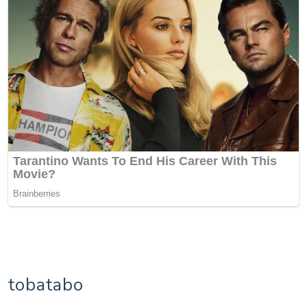
tobatabo