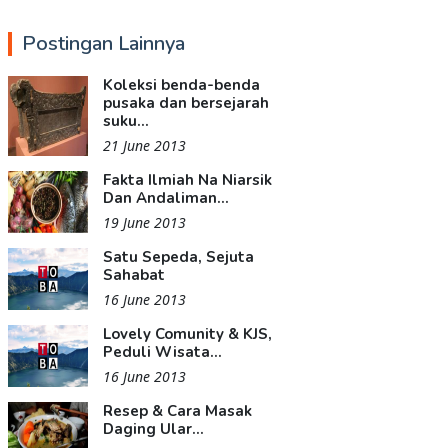
Postingan Lainnya
Koleksi benda-benda
pusaka dan bersejarah
suku...
21 June 2013
Fakta Ilmiah Na Niarsik
Dan Andaliman...
19 June 2013
Satu Sepeda, Sejuta
Sahabat
16 June 2013
Lovely Comunity & KJS,
Peduli Wisata...
16 June 2013
Resep & Cara Masak
Daging Ular...