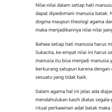
Nilai-nilai dalam setiap hati manu
dapat dipedomani manusia batak. Ni
dogma maupun theologi agama dan ka
maka menjadikannya nilai-nilai yan
Bahwa setiap hati manusia harus 
Sukacita, ke-empat nilai ini harus 
manusia itu bisa menjadi manusia ya
berkurang satupun karena dengan 
sesuatu yang tidak baik.
Dalam agama hal ini jelas ada diaj
mendahulukan kasih diatas segala-
ritual perkawinan adat batak maka 