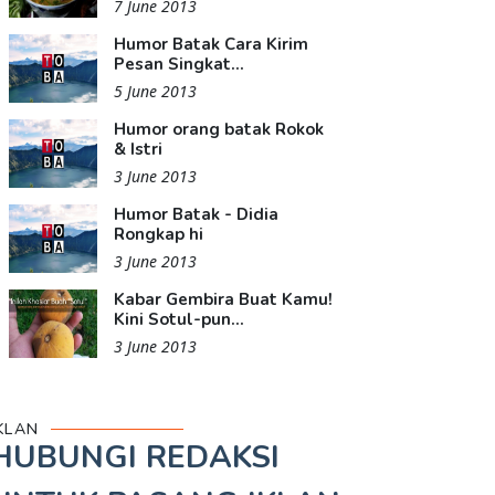
7 June 2013
Humor Batak Cara Kirim
Pesan Singkat...
5 June 2013
Humor orang batak Rokok
& Istri
3 June 2013
Humor Batak - Didia
Rongkap hi
3 June 2013
Kabar Gembira Buat Kamu!
Kini Sotul-pun...
3 June 2013
KLAN
HUBUNGI REDAKSI