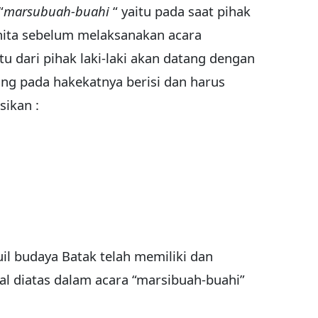
“
marsubuah-buahi
“ yaitu pada saat pihak
anita sebelum melaksanakan acara
tu dari pihak laki-laki akan datang dengan
ng pada hakekatnya berisi dan harus
sikan :
il budaya Batak telah memiliki dan
al diatas dalam acara “marsibuah-buahi”