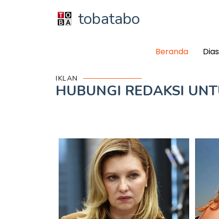
tobatabo
Beranda
Dia
IKLAN
HUBUNGI REDAKSI UN