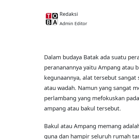
Redaksi
Admin Editor
Dalam budaya Batak ada suatu peral
perananannya yaitu Ampang atau bak
kegunaannya, alat tersebut sangat
atau wadah. Namun yang sangat me
perlambang yang mefokuskan pada 
ampang atau bakul tersebut.
Bakul atau Ampang memang adalah
guna dan hampir seluruh rumah ta