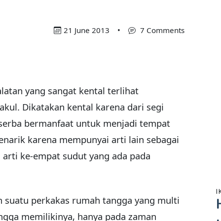
21 June 2013
•
7 Comments
atan yang sangat kental terlihat
ul. Dikatakan kental karena dari segi
 serba bermanfaat untuk menjadi tempat
narik karena mempunyai arti lain sebagai
arti ke-empat sudut yang ada pada
I
 suatu perkakas rumah tangga yang multi
ngga memilikinya, hanya pada zaman