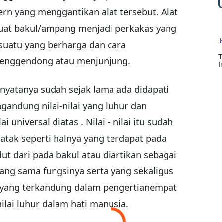
rn yang menggantikan alat tersebut. Alat
uat bakul/ampang menjadi perkakas yang
uatu yang berharga dan cara
enggendong atau menjunjung.
nyatanya sudah sejak lama ada didapati
andung nilai-nilai yang luhur dan
 universal diatas . Nilai - nilai itu sudah
batak seperti halnya yang terdapat pada
ut dari pada bakul atau diartikan sebagai
ng sama fungsinya serta yang sekaligus
lai yang terkandung dalam pengertianempat
ilai luhur dalam hati manusia.