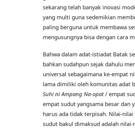
sekarang telah banyak inovasi mode
yang multi guna sedemikian memb
paling berguna untuk membawa ses
mengusungnya bisa dengan cara m
Bahwa dalam adat-istiadat Batak se
bahkan sudahpun sejak dahulu meng
universal sebagaimana ke-empat nilai
lama dimiliki oleh komunitas adat 
Suhi ni Ampang Na-opat
/ empat sud
empat sudut yangsama besar dan ya
harus ada tidak terpisah. Nilai-ni
sudut bakul dimaksud adalah nilai-n