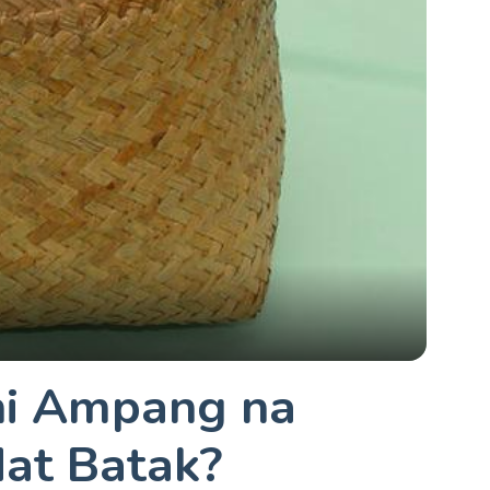
 ni Ampang na
at Batak?