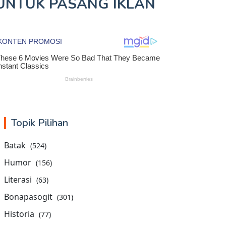
UNTUK
PASANG IKLAN
Topik Pilihan
Batak
(524)
Humor
(156)
Literasi
(63)
Bonapasogit
(301)
Historia
(77)