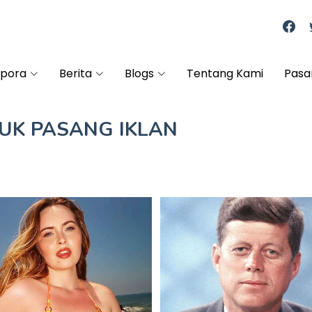
spora
Berita
Blogs
Tentang Kami
Pasa
TUK
PASANG IKLAN