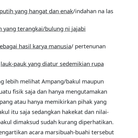
 putih yang hangat dan enak
/indahan na las
 yang terangkai/bulung ni jajabi
sebagai hasil karya manusia
/ pertenunan
m
lauk-pauk yang diatur sedemikian rupa
ng lebih melihat Ampang/bakul maupun
suatu fisik saja dan hanya mengutamakan
mpang atau hanya memikirkan pihak yang
ul itu saja sedangkan hakekat dan nilai-
akul dimaksud sudah kurang diperhatikan.
gartikan acara marsibuah-buahi tersebut