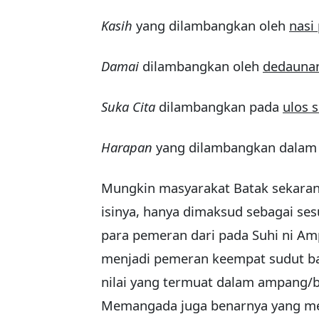
Kasih
yang dilambangkan oleh
nasi
Damai
dilambangkan oleh
dedaunan
Suka Cita
dilambangkan pada
ulos 
Harapan
yang dilambangkan dala
Mungkin masyarakat Batak sekara
isinya, hanya dimaksud sebagai se
para pemeran dari pada Suhi ni A
menjadi pemeran keempat sudut bak
nilai yang termuat dalam ampang/b
Memangada juga benarnya yang men