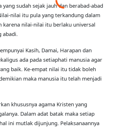
sia yang sudah sejak jauh dan berabad-abad
lai-nilai itu pula yang terkandung dalam
rena nilai-nilai itu berlaku universal
g abadi.
mempunyai Kasih, Damai, Harapan dan
sekaligus ada pada setiaphati manusia agar
ng baik. Ke-empat nilai itu tidak boleh
demikian maka manusia itu telah menjadi
arkan khususnya agama Kristen yang
galanya. Dalam adat batak maka setiap
hal ini mutlak dijunjung. Pelaksanaannya