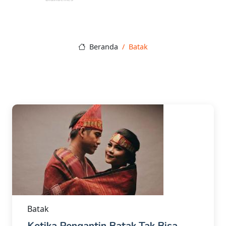
Beranda
Batak
Batak
Ketika Pengantin Batak Tak Bisa