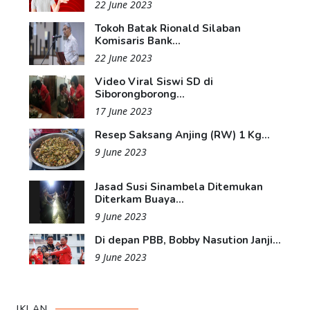
22 June 2023
Tokoh Batak Rionald Silaban
Komisaris Bank...
22 June 2023
Video Viral Siswi SD di
Siborongborong...
17 June 2023
Resep Saksang Anjing (RW) 1 Kg...
9 June 2023
Jasad Susi Sinambela Ditemukan
Diterkam Buaya...
9 June 2023
Di depan PBB, Bobby Nasution Janji...
9 June 2023
IKLAN