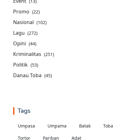
Event
(13)
Promo
(22)
Nasional
(102)
Lagu
(272)
Opini
(44)
Kriminalitas
(251)
Politik
(53)
Danau Toba
(45)
Tags
Umpasa
Umpama
Batak
Toba
Tortor
Pariban
Adat