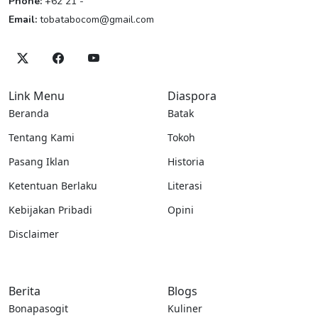
Phone:
+62 21 -
Email:
tobatabocom@gmail.com
Link Menu
Diaspora
Beranda
Batak
Tentang Kami
Tokoh
Pasang Iklan
Historia
Ketentuan Berlaku
Literasi
Kebijakan Pribadi
Opini
Disclaimer
Berita
Blogs
Bonapasogit
Kuliner