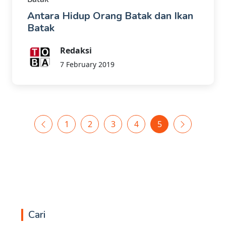
Antara Hidup Orang Batak dan Ikan
Batak
Redaksi
7 February 2019
1
2
3
4
5
Cari