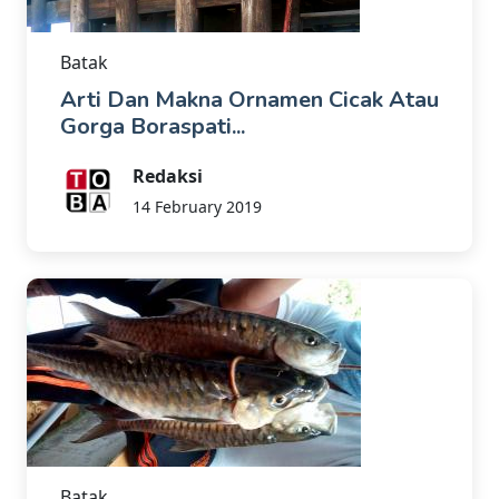
Batak
Arti Dan Makna Ornamen Cicak Atau
Gorga Boraspati...
Redaksi
14 February 2019
Batak