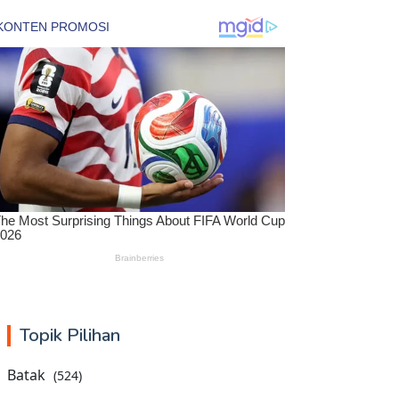
Topik Pilihan
Batak
(524)