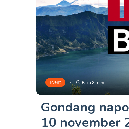
•
Event
Baca 8 menit
Gondang napo
10 november 