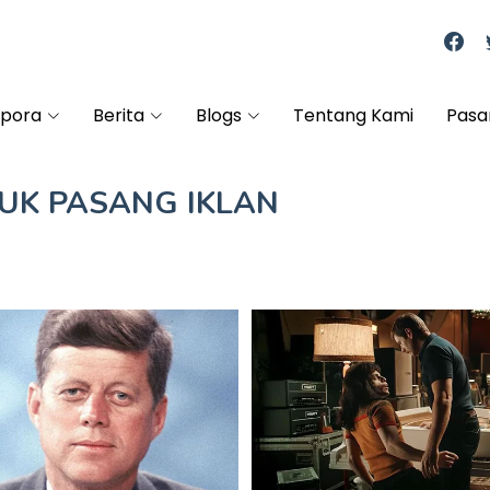
spora
Berita
Blogs
Tentang Kami
Pasa
TUK
PASANG IKLAN