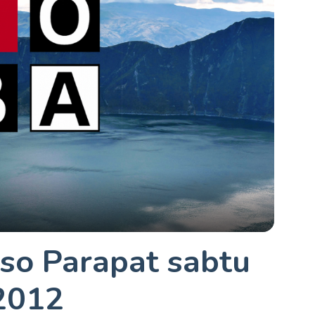
so Parapat sabtu
2012