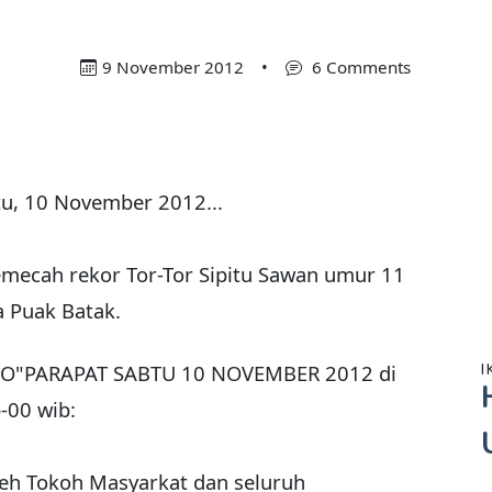
9 November 2012
•
6 Comments
tu, 10 November 2012...
ecah rekor Tor-Tor Sipitu Sawan umur 11
a Puak Batak.
O"PARAPAT SABTU 10 NOVEMBER 2012 di
I
-00 wib:
eh Tokoh Masyarkat dan seluruh