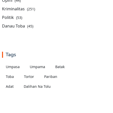
Opini
(44)
Kriminalitas
(251)
Politik
(53)
Danau Toba
(45)
Tags
Umpasa
Umpama
Batak
Toba
Tortor
Pariban
Adat
Dalihan Na Tolu