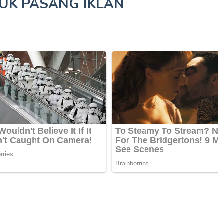
TUK
PASANG IKLAN