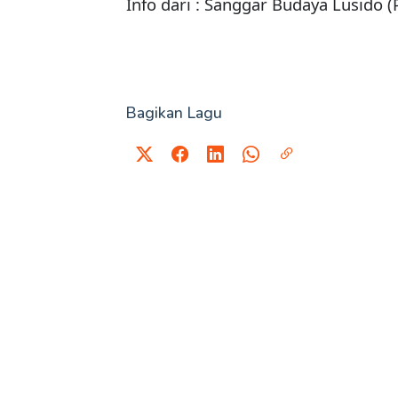
Info dari : Sanggar Budaya Lusido (
Bagikan Lagu