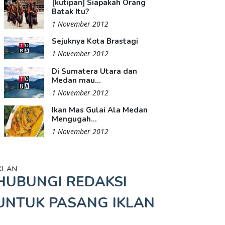
[kutipan] Siapakah Orang
Batak Itu?
1 November 2012
Sejuknya Kota Brastagi
1 November 2012
Di Sumatera Utara dan
Medan mau...
1 November 2012
Ikan Mas Gulai Ala Medan
Mengugah...
1 November 2012
KLAN
HUBUNGI REDAKSI
UNTUK
PASANG IKLAN