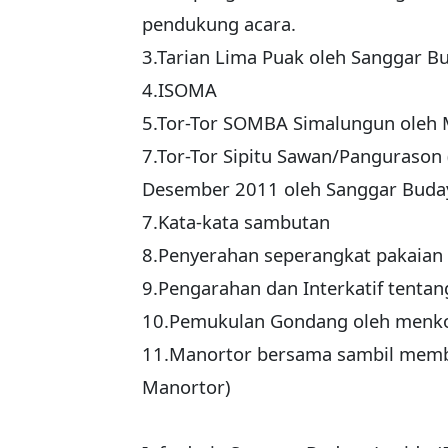
pendukung acara.
3.Tarian Lima Puak oleh Sanggar B
4.ISOMA
5.Tor-Tor SOMBA Simalungun oleh
7.Tor-Tor Sipitu Sawan/Pangurason (
Desember 2011 oleh Sanggar Buda
7.Kata-kata sambutan
8.Penyerahan seperangkat pakaian
9.Pengarahan dan Interkatif tent
10.Pemukulan Gondang oleh menko
11.Manortor bersama sambil mem
Manortor)