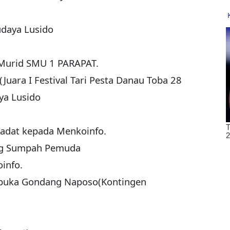
udaya Lusido
 Murid SMU 1 PARAPAT.
Juara I Festival Tari Pesta Danau Toba 28
ya Lusido
 adat kepada Menkoinfo.
ang Sumpah Pemuda
info.
buka Gondang Naposo(Kontingen