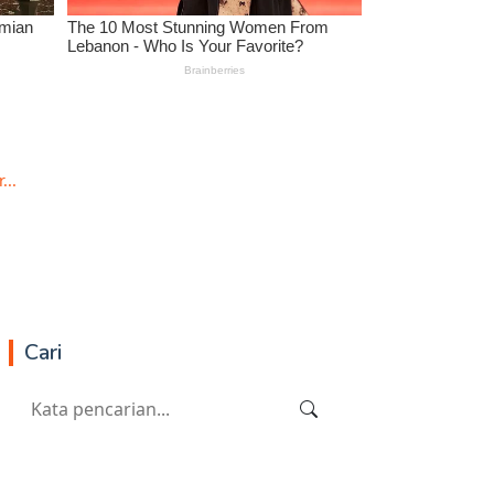
..
Cari