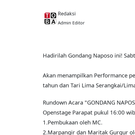
Redaksi
Admin Editor
Hadirilah Gondang Naposo ini! Sab
Akan menampilkan Performance pem
tahun dan Tari Lima Serangkai/Lim
Rundown Acara "GONDANG NAPOS
Openstage Parapat pukul 16:00 wib
1.Pembukaan oleh MC.
2.Marpangir dan Maritak Gurgur ol