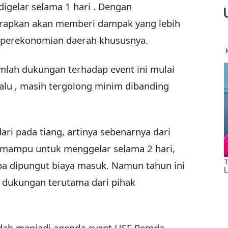
digelar selama 1 hari . Dengan
harapkan akan memberi dampak yang lebih
n perekonomian daerah khususnya.
umlah dukungan terhadap event ini mulai
lalu , masih tergolong minim dibanding
dari pada tiang, artinya sebenarnya dari
mampu untuk menggelar selama 2 hari,
anpa dipungut biaya masuk. Namun tahun ini
dukungan terutama dari pihak
sudah menjadi agenda event HSF Pemda