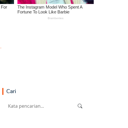
.
Cari