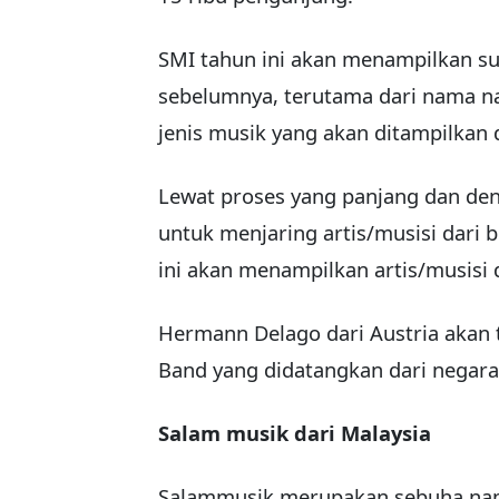
SMI tahun ini akan menampilkan su
sebelumnya, terutama dari nama nam
jenis musik yang akan ditampilkan 
Lewat proses yang panjang dan den
untuk menjaring artis/musisi dari 
ini akan menampilkan artis/musisi 
Hermann Delago dari Austria akan 
Band yang didatangkan dari negara 
Salam musik dari Malaysia
Salammusik merupakan sebuha nama