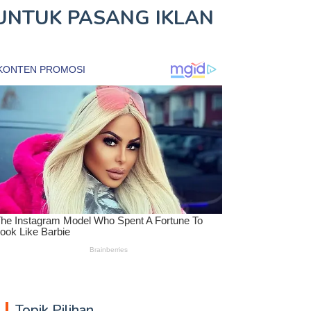
UNTUK
PASANG IKLAN
Topik Pilihan