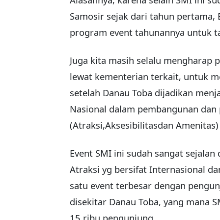
Samosir sejak dari tahun pertama
program event tahunannya untuk ta
Juga kita masih selalu mengharap p
lewat kementerian terkait, untuk 
setelah Danau Toba dijadikan menja
Nasional dalam pembangunan dan 
(Atraksi,Aksesibilitasdan Amenitas) 
Event SMI ini sudah sangat sejalan
Atraksi yg bersifat Internasional d
satu event terbesar dengan pengun
disekitar Danau Toba, yang mana SM
15 ribu pengunjung.