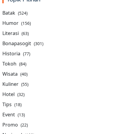
Batak
(524)
Humor
(156)
Literasi
(63)
Bonapasogit
(301)
Historia
(77)
Tokoh
(84)
Wisata
(40)
Kuliner
(55)
Hotel
(32)
Tips
(18)
Event
(13)
Promo
(22)