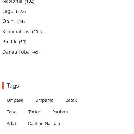
Nasional
(102)
Lagu
(272)
Opini
(44)
Kriminalitas
(251)
Politik
(53)
Danau Toba
(45)
Tags
Umpasa
Umpama
Batak
Toba
Tortor
Pariban
Adat
Dalihan Na Tolu