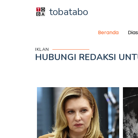
tobatabo
Beranda
Dia
IKLAN
HUBUNGI REDAKSI UN