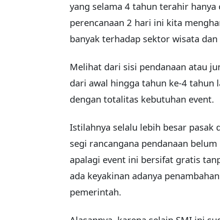
yang selama 4 tahun terahir hanya 
perencanaan 2 hari ini kita meng
banyak terhadap sektor wisata da
Melihat dari sisi pendanaan atau j
dari awal hingga tahun ke-4 tahun 
dengan totalitas kebutuhan event.
Istilahnya selalu lebih besar pasak 
segi rancangana pendanaan belum 
apalagi event ini bersifat gratis t
ada keyakinan adanya penambahan 
pemerintah.
Alasannya, karena selain SMI ini 