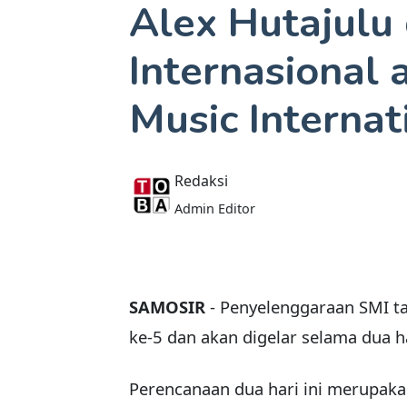
Alex Hutajulu
Internasional 
Music Internat
Redaksi
Admin Editor
SAMOSIR
- Penyelenggaraan SMI t
ke-5 dan akan digelar selama dua h
Perencanaan dua hari ini merupak