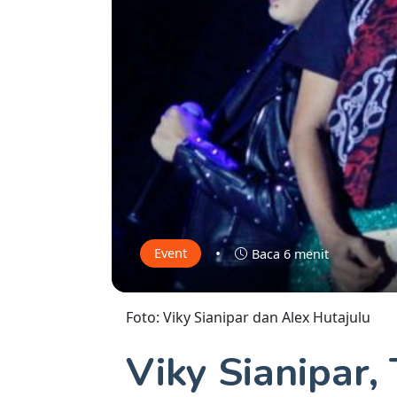
•
Event
Baca 6 menit
Foto: Viky Sianipar dan Alex Hutajulu
Viky Sianipar,