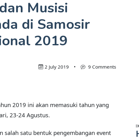
 dan Musisi
ada di Samosir
ional 2019
2 July 2019
•
9 Comments
ahun 2019 ini akan memasuki tahun yang
ari, 23-24 Agustus.
I
an salah satu bentuk pengembangan event