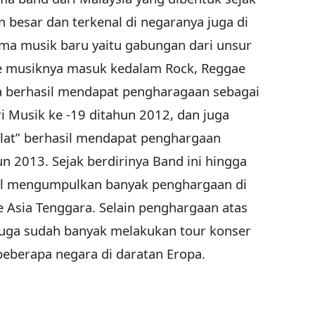
 besar dan terkenal di negaranya juga di
ama musik baru yaitu gabungan dari unsur
e musiknya masuk kedalam Rock, Reggae
 berhasil mendapat pengharagaan sebagai
i Musik ke -19 ditahun 2012, dan juga
elat” berhasil mendapat penghargaan
un 2013. Sejak berdirinya Band ini hingga
sil mengumpulkan banyak penghargaan di
e Asia Tenggara. Selain penghargaan atas
uga sudah banyak melakukan tour konser
 beberapa negara di daratan Eropa.