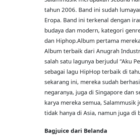
tahun 2006. Band ini sudah lumayan
Eropa. Band ini terkenal dengan ir
budaya dan modern, kategori genr
dan Hiphop.Album pertama mereka
Album terbaik dari Anugrah Industr
salah satu lagunya berjudul “Aku P
sebagai lagu HipHop terbaik di tah
sekarang ini, mereka sudah berha
negaranya, juga di Singapore dan s
karya mereka semua, Salammusik j
tidak hanya di Asia, namun juga di
Bagjuice dari Belanda