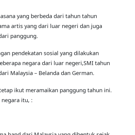
asana yang berbeda dari tahun tahun
a artis yang dari luar negeri dan juga
dari panggung.
gan pendekatan sosial yang dilakukan
beberapa negara dari luar negeri,SMI tahun
dari Malaysia – Belanda dan German.
tetap ikut meramaikan panggung tahun ini.
negara itu, :
 band dari Malaysia yang dibentuk sejak