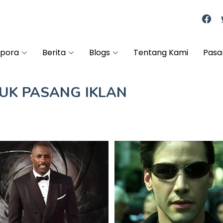
spora
Berita
Blogs
Tentang Kami
Pasa
TUK
PASANG IKLAN