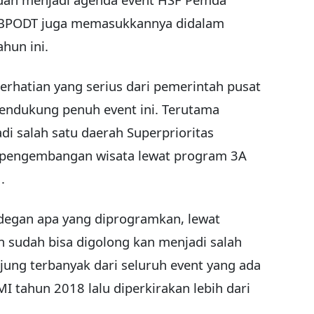
, BPODT juga memasukkannya didalam
hun ini.
erhatian yang serius dari pemerintah pusat
mendukung penuh event ini. Terutama
di salah satu daerah Superprioritas
pengembangan wisata lewat program 3A
.
 degan apa yang diprogramkan, lewat
an sudah bisa digolong kan menjadi salah
jung terbanyak dari seluruh event yang ada
I tahun 2018 lalu diperkirakan lebih dari