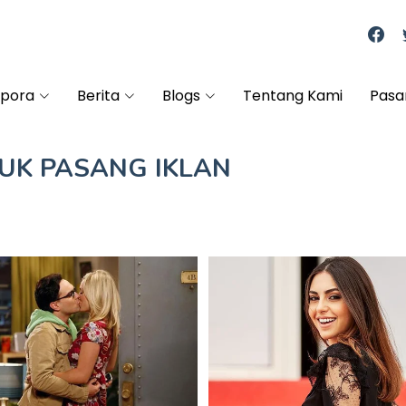
spora
Berita
Blogs
Tentang Kami
Pasa
TUK
PASANG IKLAN