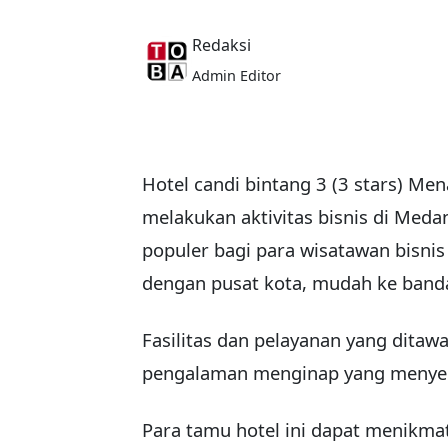
Redaksi
Admin Editor
Hotel candi bintang 3 (3 stars) Me
melakukan aktivitas bisnis di Meda
populer bagi para wisatawan bisnis 
dengan pusat kota, mudah ke banda
Fasilitas dan pelayanan yang dita
pengalaman menginap yang menyen
Para tamu hotel ini dapat menikmati