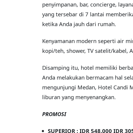
penyimpanan, bar, concierge, layana
yang tersebar di 7 lantai member
ketika Anda jauh dari rumah.
Kenyamanan modern seperti air mi
kopi/teh, shower, TV satelit/kabel,
Disamping itu, hotel memiliki berba
Anda melakukan bermacam hal sel
mengunjungi Medan, Hotel Candi 
liburan yang menyenangkan.
PROMOSI
SUPERIOR : IDR 548.000 IDR 30