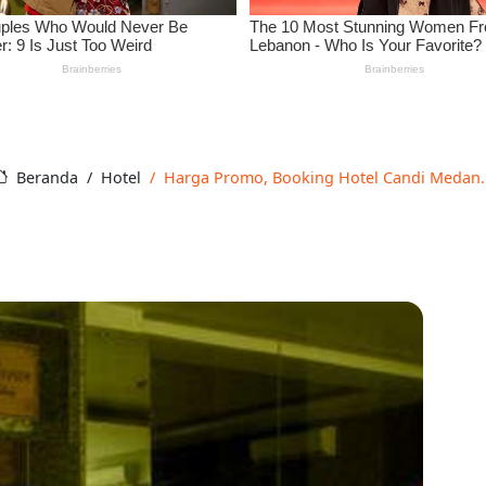
Beranda
Hotel
Harga Promo, Booking Hotel Candi Medan..