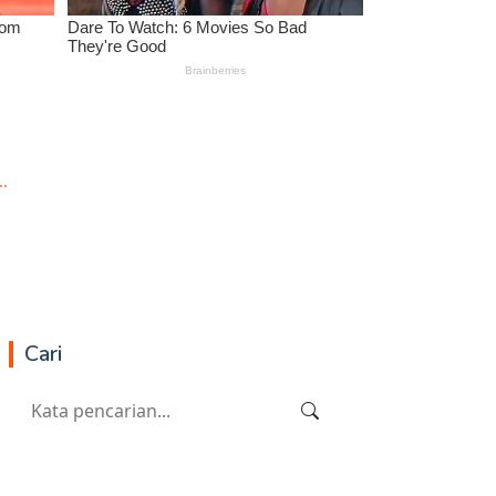
.
Cari