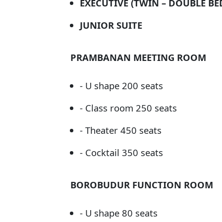
EXECUTIVE (TWIN – DOUBLE BE
JUNIOR SUITE
PRAMBANAN MEETING ROOM
- U shape 200 seats
- Class room 250 seats
- Theater 450 seats
- Cocktail 350 seats
BOROBUDUR FUNCTION ROOM
- U shape 80 seats