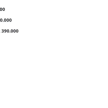
000
80.000
R 390.000