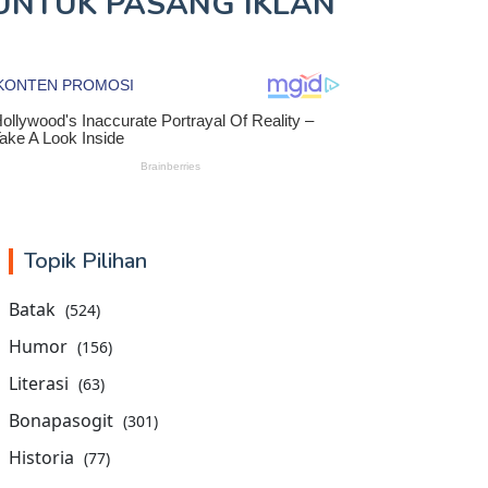
UNTUK
PASANG IKLAN
Topik Pilihan
Batak
(524)
Humor
(156)
Literasi
(63)
Bonapasogit
(301)
Historia
(77)