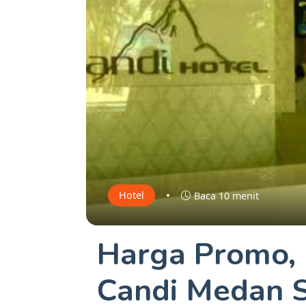
•
Hotel
Baca 10 menit
Harga Promo, 
Candi Medan 