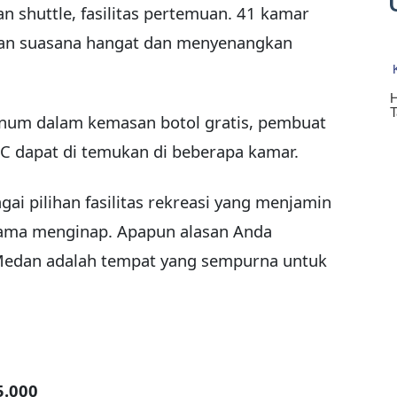
n shuttle, fasilitas pertemuan. 41 kamar
ikan suasana hangat dan menyenangkan
num dalam kemasan botol gratis, pembuat
 AC dapat di temukan di beberapa kamar.
gai pilihan fasilitas rekreasi yang menjamin
ama menginap. Apapun alasan Anda
Medan adalah tempat yang sempurna untuk
5.000