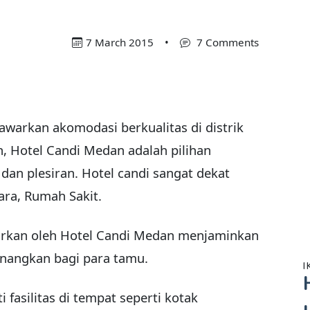
7 March 2015
•
7 Comments
nawarkan akomodasi berkualitas di distrik
n, Hotel Candi Medan adalah pilihan
dan plesiran. Hotel candi sangat dekat
ra, Rumah Sakit.
warkan oleh Hotel Candi Medan menjaminkan
angkan bagi para tamu.
I
 fasilitas di tempat seperti kotak