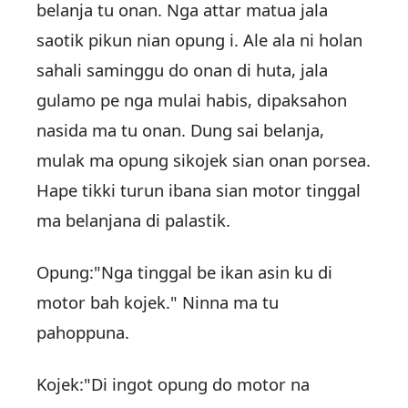
belanja tu onan. Nga attar matua jala
saotik pikun nian opung i. Ale ala ni holan
sahali saminggu do onan di huta, jala
gulamo pe nga mulai habis, dipaksahon
nasida ma tu onan. Dung sai belanja,
m
ulak ma opung sikojek sian onan porsea.
Hape tikki turun ibana sian motor tinggal
ma belanjana di palastik.
Opung:"Nga tinggal be ikan asin ku di
motor bah kojek." Ninna ma tu
pahoppuna.
Kojek:"Di ingot opung do motor na