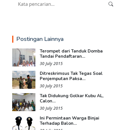
Postingan Lainnya
Terompet dari Tanduk Domba
Tandai Pendaftaran...
30 July 2015
Ditreskrimsus Tak Tegas Soal
Penjemputan Paksa...
30 July 2015
Tak Didukung Golkar Kubu AL,
Calon...
30 July 2015
Ini Permintaan Warga Binjai
Terhadap Balon...