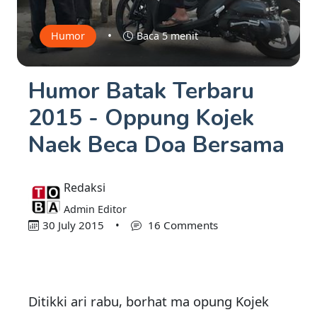
•
Humor
Baca 5 menit
Humor Batak Terbaru
2015 - Oppung Kojek
Naek Beca Doa Bersama
Redaksi
Admin Editor
30 July 2015
•
16 Comments
Ditikki ari rabu, borhat ma opung Kojek