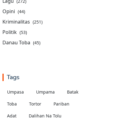
Lagu
(272)
Opini
(44)
Kriminalitas
(251)
Politik
(53)
Danau Toba
(45)
Tags
Umpasa
Umpama
Batak
Toba
Tortor
Pariban
Adat
Dalihan Na Tolu