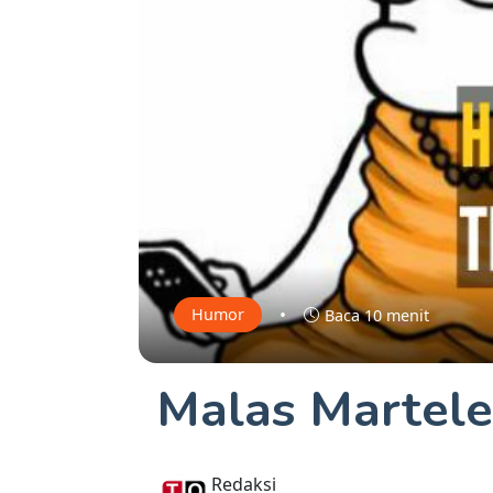
•
Humor
Baca 10 menit
Malas Martel
Redaksi