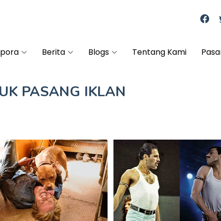
spora
Berita
Blogs
Tentang Kami
Pasa
TUK
PASANG IKLAN