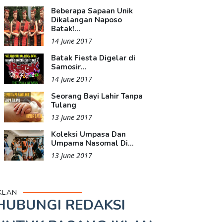
Beberapa Sapaan Unik
Dikalangan Naposo
Batak!...
14 June 2017
Batak Fiesta Digelar di
Samosir...
14 June 2017
Seorang Bayi Lahir Tanpa
Tulang
13 June 2017
Koleksi Umpasa Dan
Umpama Nasomal Di...
13 June 2017
KLAN
HUBUNGI REDAKSI