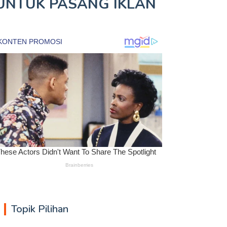
UNTUK
PASANG IKLAN
Topik Pilihan