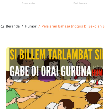
Beranda
Humor
Pelajaran Bahasa Inggris Di Sekolah Si...