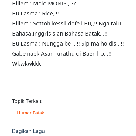
Billem : Molo MONIS,,,??
Bu Lasma : Rice,,!!
Billem : Sottoh kessil dofe i Bu,,!! Nga talu
Bahasa Inggris sian Bahasa Batak,,,!!
Bu Lasma : Nungga be i,,!! Sip ma ho disi,,!!
Gabe naek Asam urathu di Baen ho,,,!!
Wkwkwkkk
Topik Terkait
Humor Batak
Bagikan Lagu