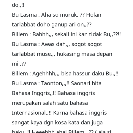
do,,!!
Bu Lasma : Aha so muruk,,?? Holan
tarlabbat doho ganup ari on,,??
Billem : Bahhh,,, sekali ini kan tidak Bu,,??!!
Bu Lasma : Awas dah,,, sogot sogot
tarlabbat muse,,, hukasing masa depan
mi,,??
Billem : Agehhhh,,, bisa hassur daku Bu,,!!
Bu Lasma : Taonton,,,!! Saonari hita
Bahasa Inggris,,!! Bahasa inggris
merupakan salah satu bahasa
Internasional,,!! Karna bahasa inggris
sangat kaya dgn kosa kata dan juga
baku,,!! Heeehhh ahai Billem,,,?? ( ala si