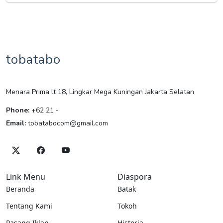
tobatabo
Menara Prima lt 18, Lingkar Mega Kuningan Jakarta Selatan
Phone:
+62 21 -
Email:
tobatabocom@gmail.com
Link Menu
Diaspora
Beranda
Batak
Tentang Kami
Tokoh
Pasang Iklan
Historia