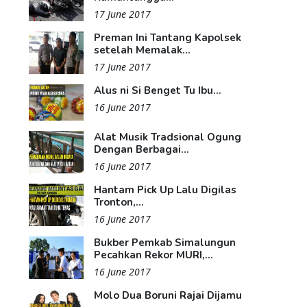
17 June 2017
Preman Ini Tantang Kapolsek
setelah Memalak...
17 June 2017
Alus ni Si Benget Tu Ibu...
16 June 2017
Alat Musik Tradsional Ogung
Dengan Berbagai...
16 June 2017
Hantam Pick Up Lalu Digilas
Tronton,...
16 June 2017
Bukber Pemkab Simalungun
Pecahkan Rekor MURI,...
16 June 2017
Molo Dua Boruni Rajai Dijamu