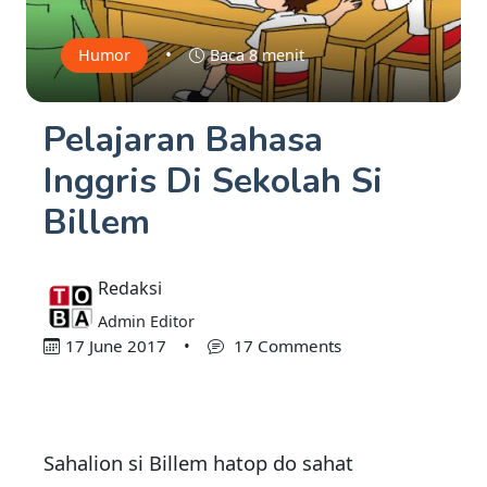
•
Humor
Baca 8 menit
Pelajaran Bahasa
Inggris Di Sekolah Si
Billem
Redaksi
Admin Editor
17 June 2017
•
17 Comments
Sahalion si Billem hatop do sahat