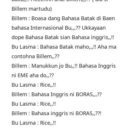
Billem martudu)
Billem : Boasa dang Bahasa Batak di Baen
bahasa Internasional Bu,,,?? Ukkayaan
dope Bahasa Batak sian Bahasa inggris,,!!
Bu Lasma : Bahasa Batak maho,,,!! Aha ma
contohna Billem,,??
Billem : Manukkun jo Bu,,!! Bahasa Inggris
ni EME aha do,,??
Bu Lasma : Rice,,!!
Billem : Bahasa Inggris ni BORAS,,,??
Bu Lasma : Rice,,!!
Billem : Bahasa inggris ni BORAS,,??!
Bu Lasma : Rice,,!!