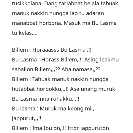
tusikkolana. Dang tarlabbat be ala tahuak
manuk nakkin nungga lao tu adaran
manabbat horbona. Masuk ma Bu Lasma
tu kelas,,,,
Billem : Horaaasss Bu Lasma,,!!
Bu Lasma : Horass Billem,,!! Asing leakmu
sahalion Billem,,,?? Aha namasa,,??
Billem : Tahuak manuk nakkin nungga
hutabbat horbokku,,,!! Asa unang muruk
Bu Lasma inna rohakku,,,!!
Bu lasma : Muruk ma keong mi,,,
jappurut,,,!!
Billem : Ima Ibu on,,!! Ittor jappuruton