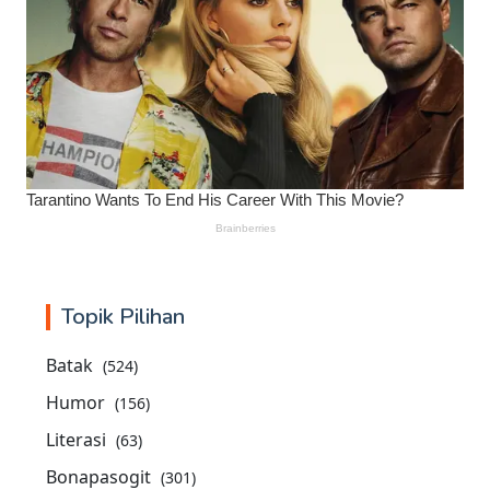
Topik Pilihan
Batak
(524)
Humor
(156)
Literasi
(63)
Bonapasogit
(301)