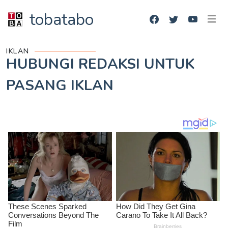
tobatabo
IKLAN
HUBUNGI REDAKSI UNTUK
PASANG IKLAN