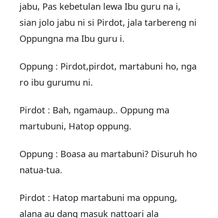
jabu, Pas kebetulan lewa Ibu guru na i,
sian jolo jabu ni si Pirdot, jala tarbereng ni
Oppungna ma Ibu guru i.
Oppung : Pirdot,pirdot, martabuni ho, nga
ro ibu gurumu ni.
Pirdot : Bah, ngamaup.. Oppung ma
martubuni, Hatop oppung.
Oppung : Boasa au martabuni? Disuruh ho
natua-tua.
Pirdot : Hatop martabuni ma oppung,
alana au dang masuk nattoari ala