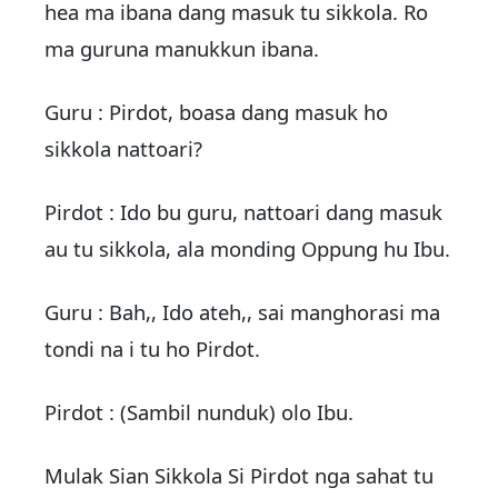
hea ma ibana dang masuk tu sikkola. Ro
ma guruna manukkun ibana.
Guru : Pirdot, boasa dang masuk ho
sikkola nattoari?
Pirdot : Ido bu guru, nattoari dang masuk
au tu sikkola, ala monding Oppung hu Ibu.
Guru : Bah,, Ido ateh,, sai manghorasi ma
tondi na i tu ho Pirdot.
Pirdot : (Sambil nunduk) olo Ibu.
Mulak Sian Sikkola Si Pirdot nga sahat tu