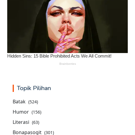
Topik Pilihan
Batak
(524)
Humor
(156)
Literasi
(63)
Bonapasogit
(301)