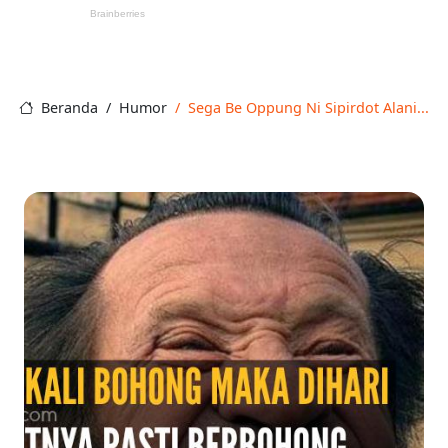
Beranda
Humor
Sega Be Oppung Ni Sipirdot Alani...