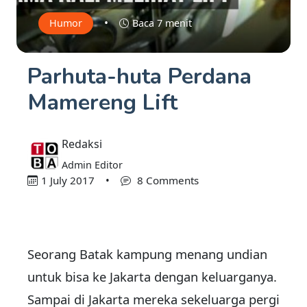
•
Humor
Baca 7 menit
Parhuta-huta Perdana
Mamereng Lift
Redaksi
Admin Editor
1 July 2017
•
8 Comments
Seorang Batak kampung menang undian
untuk bisa ke Jakarta dengan keluarganya.
Sampai di Jakarta mereka sekeluarga pergi