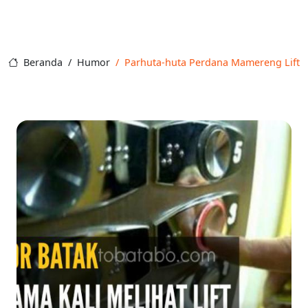
Beranda
Humor
Parhuta-huta Perdana Mamereng Lift